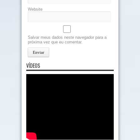
Website
Salvar meus dados neste navegador para a
próxima vez que eu comentar.
VÍDEOS