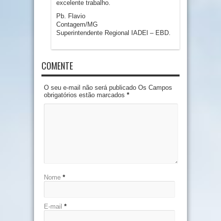
excelente trabalho.
Pb. Flavio
Contagem/MG
Superintendente Regional IADEl – EBD.
COMENTE
O seu e-mail não será publicado Os Campos
obrigatórios estão marcados
*
Nome
*
E-mail
*