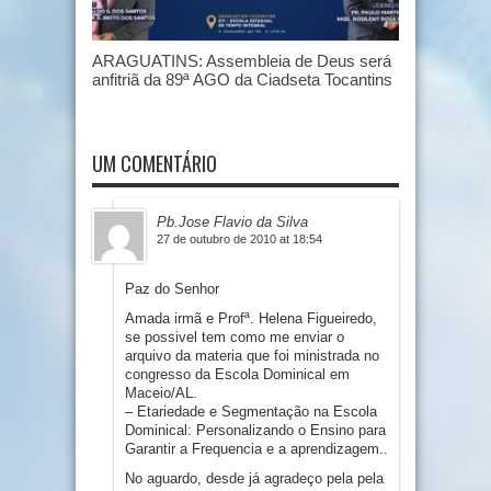
ARAGUATINS: Assembleia de Deus será
anfitriã da 89ª AGO da Ciadseta Tocantins
UM COMENTÁRIO
Pb.Jose Flavio da Silva
27 de outubro de 2010 at 18:54
Paz do Senhor
Amada irmã e Profª. Helena Figueiredo,
se possivel tem como me enviar o
arquivo da materia que foi ministrada no
congresso da Escola Dominical em
Maceio/AL.
– Etariedade e Segmentação na Escola
Dominical: Personalizando o Ensino para
Garantir a Frequencia e a aprendizagem..
No aguardo, desde já agradeço pela pela