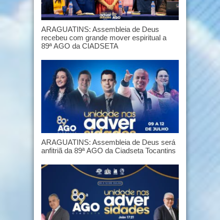
ARAGUATINS: Assembleia de Deus
recebeu com grande mover espiritual a
89ª AGO da CIADSETA
ARAGUATINS: Assembleia de Deus será
anfitriã da 89ª AGO da Ciadseta Tocantins