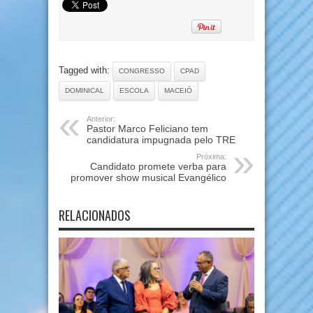
Tagged with:
CONGRESSO
CPAD
DOMINICAL
ESCOLA
MACEIÓ
Anterior:
Pastor Marco Feliciano tem
candidatura impugnada pelo TRE
Próxima:
Candidato promete verba para
promover show musical Evangélico
RELACIONADOS