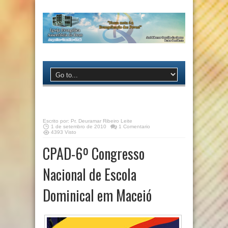
Escrito por:
Pr. Deuramar Ribeiro Leite
1 de setembro de 2010
1 Comentario
4393 Visto
CPAD-6º Congresso
Nacional de Escola
Dominical em Maceió