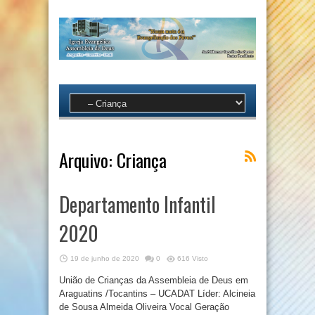
Arquivo:
Criança
Departamento Infantil
2020
19 de junho de 2020
0
616 Visto
União de Crianças da Assembleia de Deus em
Araguatins /Tocantins – UCADAT Líder: Alcineia
de Sousa Almeida Oliveira Vocal Geração