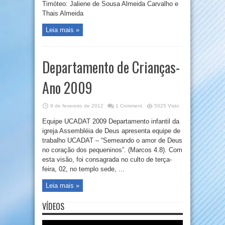
Timóteo: Jaliene de Sousa Almeida Carvalho e
Thais Almeida
Leia mais »
Departamento de Crianças-
Ano 2009
9 de fevereiro de 2012
1 Comment
5025 Visto
Equipe UCADAT 2009 Departamento infantil da
igreja Assembléia de Deus apresenta equipe de
trabalho UCADAT – “Semeando o amor de Deus
no coração dos pequeninos”. (Marcos 4.8). Com
esta visão, foi consagrada no culto de terça-
feira, 02, no templo sede, ...
Leia mais »
VÍDEOS