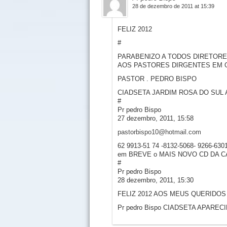
28 de dezembro de 2011 at 15:39
FELIZ 2012
#
PARABENIZO A TODOS DIRETORE
AOS PASTORES DIRGENTES EM 
PASTOR . PEDRO BISPO
CIADSETA JARDIM ROSA DO SUL A
#
Pr pedro Bispo
27 dezembro, 2011, 15:58
pastorbispo10@hotmail.com
62 9913-51 74 -8132-5068- 9266-630
em BREVE o MAIS NOVO CD DA C
#
Pr pedro Bispo
28 dezembro, 2011, 15:30
FELIZ 2012 AOS MEUS QUERIDOS
Pr pedro Bispo CIADSETA APAREC