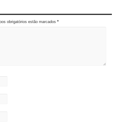
pos obrigatórios estão marcados
*