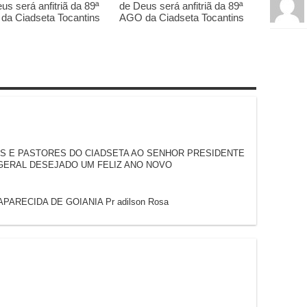
us será anfitriã da 89ª
de Deus será anfitriã da 89ª
da Ciadseta Tocantins
AGO da Ciadseta Tocantins
S E PASTORES DO CIADSETA AO SENHOR PRESIDENTE
GERAL DESEJADO UM FELIZ ANO NOVO
PARECIDA DE GOIANIA Pr adilson Rosa