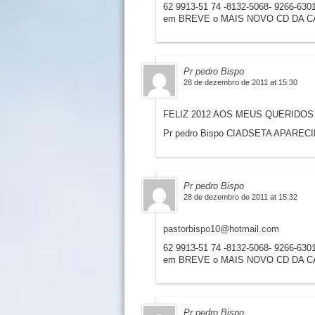
62 9913-51 74 -8132-5068- 9266-630
em BREVE o MAIS NOVO CD DA C
Pr pedro Bispo
28 de dezembro de 2011 at 15:30
FELIZ 2012 AOS MEUS QUERIDOS
Pr pedro Bispo CIADSETA APAREC
Pr pedro Bispo
28 de dezembro de 2011 at 15:32
pastorbispo10@hotmail.com
62 9913-51 74 -8132-5068- 9266-630
em BREVE o MAIS NOVO CD DA C
Pr pedro Bispo