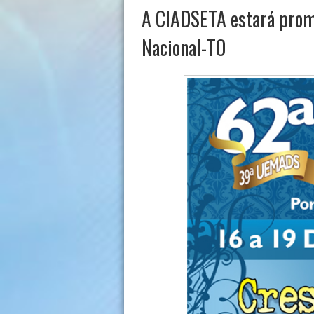
A CIADSETA estará prom
Nacional-TO