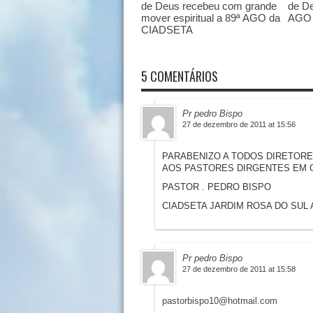
de Deus recebeu com grande
de De
mover espiritual a 89ª AGO da
AGO 
CIADSETA
5 COMENTÁRIOS
Pr pedro Bispo
27 de dezembro de 2011 at 15:56
PARABENIZO A TODOS DIRETORE
AOS PASTORES DIRGENTES EM 
PASTOR . PEDRO BISPO
CIADSETA JARDIM ROSA DO SUL A
Pr pedro Bispo
27 de dezembro de 2011 at 15:58
pastorbispo10@hotmail.com