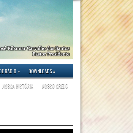
DE RÁDIO
»
DOWNLOADS
»
NOSSA HISTÓRIA
NOSSO CREDO