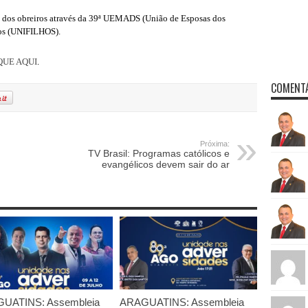
s dos obreiros através da 39ª UEMADS (União de Esposas dos
ros (UNIFILHOS).
QUE AQUI
.
COMENTÁ
Próxima:
TV Brasil: Programas católicos e
evangélicos devem sair do ar
UATINS: Assembleia
ARAGUATINS: Assembleia