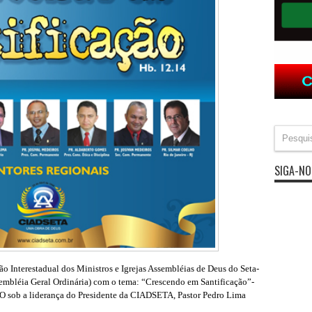
SIGA-NO
o Interestadual dos Ministros e Igrejas Assembléias de Deus do Seta-
mbléia Geral Ordinária) com o tema: “Crescendo em Santificação”-
O sob a liderança do Presidente da CIADSETA, Pastor Pedro Lima