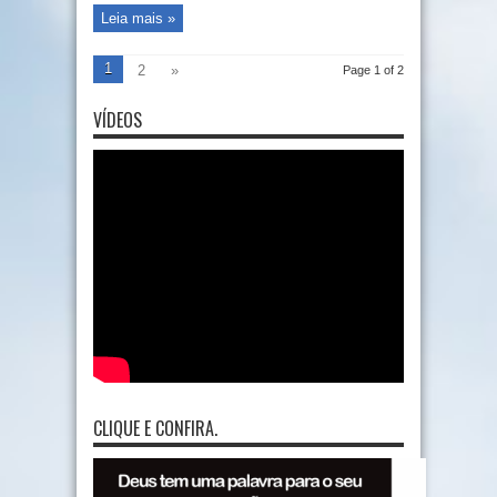
Leia mais »
1
2
»
Page 1 of 2
VÍDEOS
CLIQUE E CONFIRA.