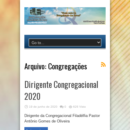
Arquivo:
Congregações
Dirigente Congregacional
2020
19 de junho de 2020
0
626 Visto
Dirigente da Congregacional Filadélfia Pastor
Antônio Gomes de Oliveira