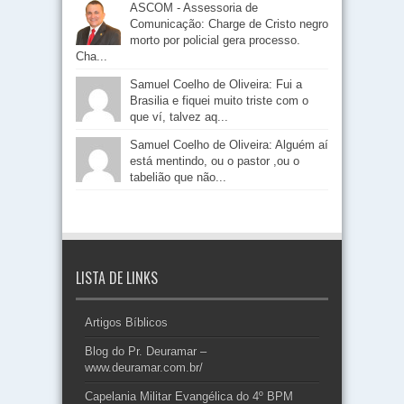
ASCOM - Assessoria de
Comunicação: Charge de Cristo negro
morto por policial gera processo.
Cha...
Samuel Coelho de Oliveira: Fui a
Brasilia e fiquei muito triste com o
que ví, talvez aq...
Samuel Coelho de Oliveira: Alguém aí
está mentindo, ou o pastor ,ou o
tabelião que não...
LISTA DE LINKS
Artigos Bíblicos
Blog do Pr. Deuramar –
www.deuramar.com.br/
Capelania Militar Evangélica do 4º BPM