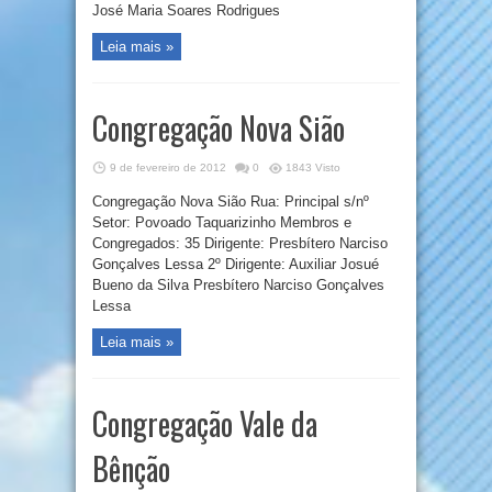
José Maria Soares Rodrigues
Leia mais »
Congregação Nova Sião
9 de fevereiro de 2012
0
1843 Visto
Congregação Nova Sião Rua: Principal s/nº
Setor: Povoado Taquarizinho Membros e
Congregados: 35 Dirigente: Presbítero Narciso
Gonçalves Lessa 2º Dirigente: Auxiliar Josué
Bueno da Silva Presbítero Narciso Gonçalves
Lessa
Leia mais »
Congregação Vale da
Bênção