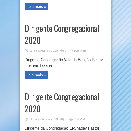
Leia mais »
Dirigente Congregacional
2020
19 de junho de 2020
0
508 Visto
Dirigente Congregação Vale da Bênção Pastor
Filemon Tavares
Leia mais »
Dirigente Congregacional
2020
19 de junho de 2020
0
534 Visto
Dirigente da Congregação El-Shaday Pastor