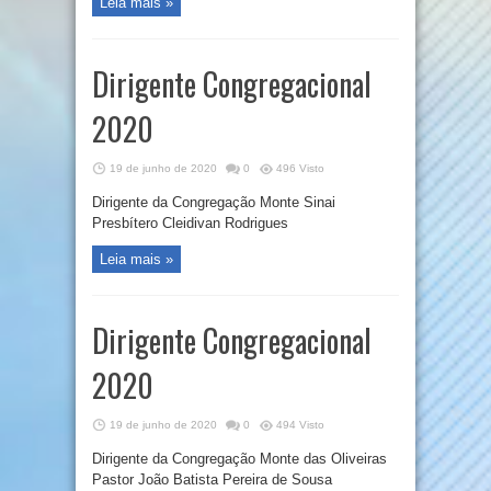
Leia mais »
Dirigente Congregacional
2020
19 de junho de 2020
0
496 Visto
Dirigente da Congregação Monte Sinai
Presbítero Cleidivan Rodrigues
Leia mais »
Dirigente Congregacional
2020
19 de junho de 2020
0
494 Visto
Dirigente da Congregação Monte das Oliveiras
Pastor João Batista Pereira de Sousa