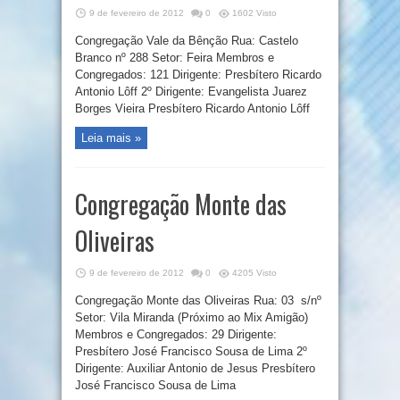
9 de fevereiro de 2012
0
1602 Visto
Congregação Vale da Bênção Rua: Castelo
Branco nº 288 Setor: Feira Membros e
Congregados: 121 Dirigente: Presbítero Ricardo
Antonio Lôff 2º Dirigente: Evangelista Juarez
Borges Vieira Presbítero Ricardo Antonio Lôff
Leia mais »
Congregação Monte das
Oliveiras
9 de fevereiro de 2012
0
4205 Visto
Congregação Monte das Oliveiras Rua: 03 s/nº
Setor: Vila Miranda (Próximo ao Mix Amigão)
Membros e Congregados: 29 Dirigente:
Presbítero José Francisco Sousa de Lima 2º
Dirigente: Auxiliar Antonio de Jesus Presbítero
José Francisco Sousa de Lima