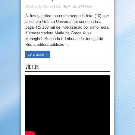
10 de janeiro de 2011
0
1173 Visto
A Justiça informou nesta segunda-feira (10) que
a Editora Gráfica Universal foi condenada a
pagar R$ 150 mil de indenização por dano moral
à apresentadora Maria da Graça Xuxa
Meneghel. Segundo o Tribunal de Justiça do
Rio, a editora publicou ...
Leia mais »
VÍDEOS