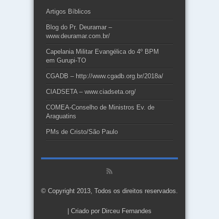
Artigos Bíblicos
Blog do Pr. Deuramar –
www.deuramar.com.br/
Capelania Militar Evangélica do 4º BPM
em Gurupi-TO
CGADB – http://www.cgadb.org.br/2018a/
CIADSETA – www.ciadseta.org/
COMEA-Conselho de Ministros Ev. de
Araguatins
PMs de Cristo/São Paulo
© Copyright 2013, Todos os direitos reservados.
| Criado por
Dirceu Fernandes