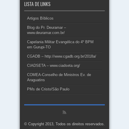
LISTA DE LINKS
Artigos Bíblicos
Blog do Pr. Deuramar –
www.deuramar.com.br/
Capelania Militar Evangélica do 4º BPM
em Gurupi-TO
CGADB – http://www.cgadb.org.br/2018a/
CIADSETA – www.ciadseta.org/
COMEA-Conselho de Ministros Ev. de
Araguatins
PMs de Cristo/São Paulo
© Copyright 2013, Todos os direitos reservados.