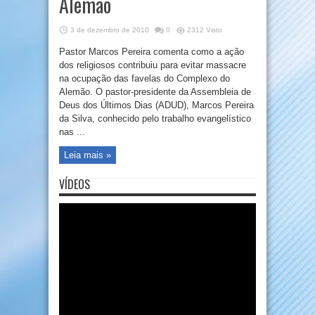
Alemão
3 de dezembro de 2010
0
2312 Visto
Pastor Marcos Pereira comenta como a ação
dos religiosos contribuiu para evitar massacre
na ocupação das favelas do Complexo do
Alemão. O pastor-presidente da Assembleia de
Deus dos Últimos Dias (ADUD), Marcos Pereira
da Silva, conhecido pelo trabalho evangelístico
nas ...
Leia mais »
VÍDEOS