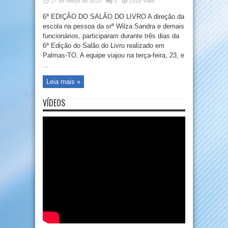
27 de março de 2010
0
2325 Visto
6ª EDIÇÃO DO SALÃO DO LIVRO A direção da
escola na pessoa da srª Wilza Sandra e demais
funcionários, participaram durante três dias da
6ª Edição do Salão do Livro realizado em
Palmas-TO. A equipe viajou na terça-feira, 23, e
...
Leia mais »
VÍDEOS