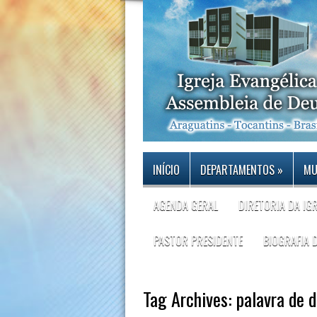
INÍCIO
DEPARTAMENTOS
»
MU
AGENDA GERAL
DIRETORIA DA IG
PASTOR PRESIDENTE
BIOGRAFIA 
Tag Archives:
palavra de 