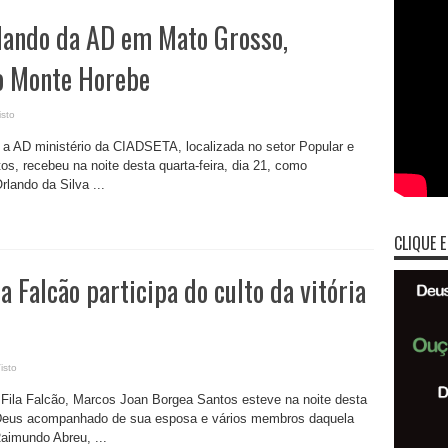
ando da AD em Mato Grosso,
o Monte Horebe
sto
a AD ministério da CIADSETA, localizada no setor Popular e
s, recebeu na noite desta quarta-feira, dia 21, como
lando da Silva ...
CLIQUE E
Falcão participa do culto da vitória
isto
ila Falcão, Marcos Joan Borgea Santos esteve na noite desta
de Deus acompanhado de sua esposa e vários membros daquela
 Raimundo Abreu, ...