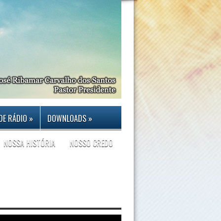
DE RÁDIO
»
DOWNLOADS
»
NOSSA HISTÓRIA
NOSSO CREDO