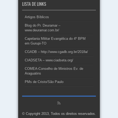
LISTA DE LINKS
Artigos Bíblicos
Blog do Pr. Deuramar –
www.deuramar.com.br/
Capelania Militar Evangélica do 4º BPM
em Gurupi-TO
CGADB – http://www.cgadb.org.br/2018a/
CIADSETA – www.ciadseta.org/
COMEA-Conselho de Ministros Ev. de
Araguatins
PMs de Cristo/São Paulo
© Copyright 2013, Todos os direitos reservados.