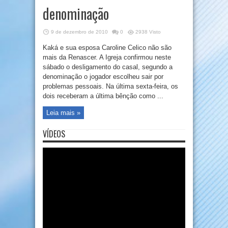
denominação
9 de dezembro de 2010
0
2938 Visto
Kaká e sua esposa Caroline Celico não são
mais da Renascer. A Igreja confirmou neste
sábado o desligamento do casal, segundo a
denominação o jogador escolheu sair por
problemas pessoais. Na última sexta-feira, os
dois receberam a última bênção como ...
Leia mais »
VÍDEOS