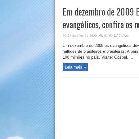
Em dezembro de 2009 Br
evangélicos, confira os
24 de julho de 2009
0
1175 Visto
Em dezembro de 2009 os evangélicos deve
milhões de brasileiros e brasileiras. A pe
100 milhões no país. Visite: Gospel, ...
Leia mais »