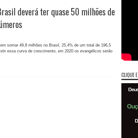
asil deverá ter quase 50 milhões de
 números
m somar 49,8 milhões no Brasil, 25,4% de um total de 196,5
rsistir essa curva de crescimento, em 2020 os evangélicos serão
CLIQUE E