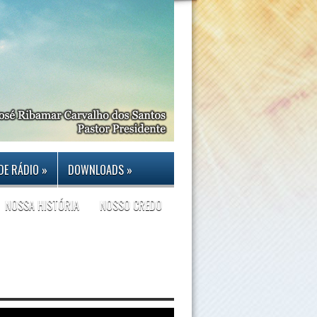
DE RÁDIO
»
DOWNLOADS
»
NOSSA HISTÓRIA
NOSSO CREDO