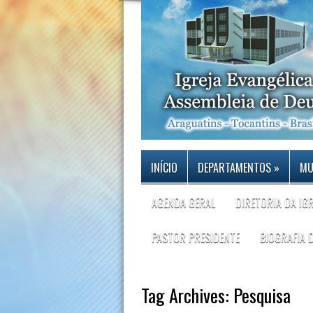
INÍCIO
DEPARTAMENTOS
»
MU
AGENDA GERAL
DIRETORIA DA IG
PASTOR PRESIDENTE
BIOGRAFIA 
Tag Archives:
Pesquisa