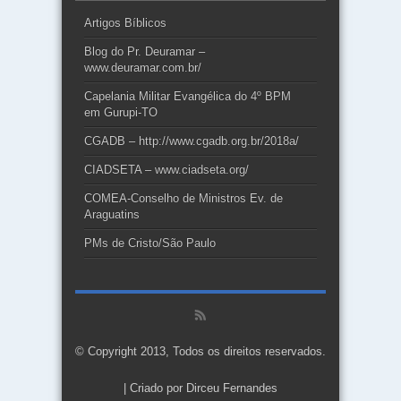
Artigos Bíblicos
Blog do Pr. Deuramar –
www.deuramar.com.br/
Capelania Militar Evangélica do 4º BPM
em Gurupi-TO
CGADB – http://www.cgadb.org.br/2018a/
CIADSETA – www.ciadseta.org/
COMEA-Conselho de Ministros Ev. de
Araguatins
PMs de Cristo/São Paulo
© Copyright 2013, Todos os direitos reservados.
| Criado por
Dirceu Fernandes