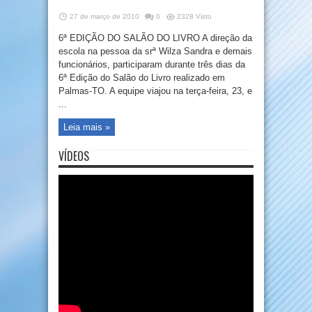
27 de março de 2010
0
2328 Visto
6ª EDIÇÃO DO SALÃO DO LIVRO A direção da
escola na pessoa da srª Wilza Sandra e demais
funcionários, participaram durante três dias da
6ª Edição do Salão do Livro realizado em
Palmas-TO. A equipe viajou na terça-feira, 23, e
...
Leia mais »
VÍDEOS