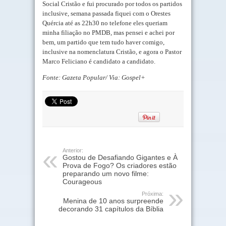
Social Cristão e fui procurado por todos os partidos
inclusive, semana passada fiquei com o Orestes
Quércia até as 22h30 no telefone eles queriam
minha filiação no PMDB, mas pensei e achei por
bem, um partido que tem tudo haver comigo,
inclusive na nomenclatura Cristão, e agora o Pastor
Marco Feliciano é candidato a candidato.
Fonte: Gazeta Popular/ Via: Gospel+
Anterior:
Gostou de Desafiando Gigantes e À
Prova de Fogo? Os criadores estão
preparando um novo filme:
Courageous
Próxima:
Menina de 10 anos surpreende
decorando 31 capítulos da Bíblia