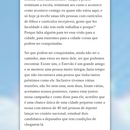
terminam a escola, terminam seu curso e acontece
como acontece comigo eu quase não estou aqui, e
só hoje já recebi umas três pessoas com currículos
de filhos e currículos invejáveis, gente que fez
faculdade e não tem onde trabalhar e porque?
Porque falta alguém para ter essa visão para a
cidade, para trazermos para a cidade coisas que
podem ser conquistadas.
Sei que podem ser conquistadas, ainda não sei o
caminho, mas estou no meio dele, sei que podemos
encontrar. Existe sim, o Estevão é um grande amigo
e se mostrou uma pessoa muito íntegra, fazia tempo
que não encontrava uma pessoa que tinha tantos
préstimos como ele. Inclusive tivemos várias
reuniões, não foi nem uma, nem duas, foram várias,
acertamos nossos ponteiros, vamos estar juntos
nessa campanha e como disse para ele, acredito que
é uma chance única de uma cidade pequena como a
nossa com menos de 40 mil pessoas de repente
lançar no cenário nacional, estadual dois
candidatos a deputados que tem condições de
chegarem lá.