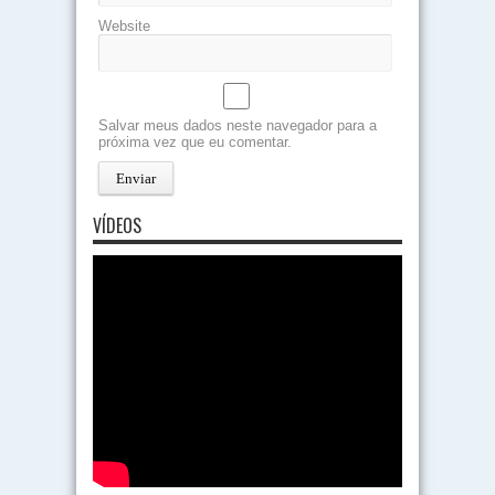
Website
Salvar meus dados neste navegador para a
próxima vez que eu comentar.
VÍDEOS