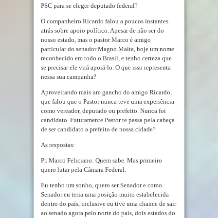
PSC para se eleger deputado federal?
O companheiro Ricardo falou a poucos instantes
atrás sobre apoio político. Apesar de não ser do
nosso estado, mas o pastor Marco é amigo
particular do senador Magno Malta, hoje um nome
reconhecido em todo o Brasil, e tenho certeza que
se precisar ele virá apoiá-lo. O que isso representa
nessa sua campanha?
Aproveitando mais um gancho do amigo Ricardo,
que falou que o Pastor nunca teve uma experiência
como vereador, deputado ou prefeito. Nunca foi
candidato. Futuramente Pastor te passa pela cabeça
de ser candidato a prefeito de nossa cidade?
As respostas:
Pr. Marco Feliciano: Quem sabe. Mas primeiro
quero lutar pela Câmara Federal.
Eu tenho um sonho, quero ser Senador e como
Senador eu teria uma posição muito estabelecida
dentro do país, inclusive eu tive uma chance de sair
ao senado agora pelo norte do país, dois estados do