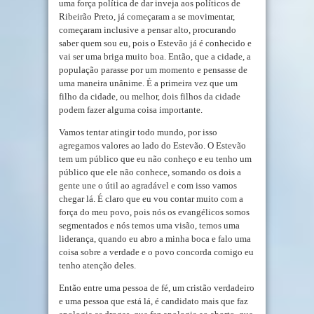
uma força política de dar inveja aos políticos de
Ribeirão Preto, já começaram a se movimentar,
começaram inclusive a pensar alto, procurando
saber quem sou eu, pois o Estevão já é conhecido e
vai ser uma briga muito boa. Então, que a cidade, a
população parasse por um momento e pensasse de
uma maneira unânime. É a primeira vez que um
filho da cidade, ou melhor, dois filhos da cidade
podem fazer alguma coisa importante.
Vamos tentar atingir todo mundo, por isso
agregamos valores ao lado do Estevão. O Estevão
tem um público que eu não conheço e eu tenho um
público que ele não conhece, somando os dois a
gente une o útil ao agradável e com isso vamos
chegar lá. É claro que eu vou contar muito com a
força do meu povo, pois nós os evangélicos somos
segmentados e nós temos uma visão, temos uma
liderança, quando eu abro a minha boca e falo uma
coisa sobre a verdade e o povo concorda comigo eu
tenho atenção deles.
Então entre uma pessoa de fé, um cristão verdadeiro
e uma pessoa que está lá, é candidato mais que faz