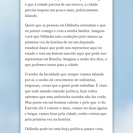
e que a cidade precisa de um renovo, a cidade
precisa respirar um pouco mais, politicamente
falando.
Quero que as pessoas em Orlândia entendam o que
eu pensei comigo e com a minha família: imagina
você que Orlândia tem condições pelo menos na
primeira vez da história de ter um deputado
estadual daqui que pode nos representar aqui no
estado e tem um federal nascido aqui que pode nos
representar em Brasília. Imagina a união dos dois, o
que podemos trazer para a cidade.
O sonho da faculdade que sempre víamos falando
por aí, o sonho de crescimento de indústrias,
empresas, coisas que a gente pode trabalhar. É claro
que todo mundo entende política, hoje todos
sabemos que uma andorinha sozinha não faz verão.
Mas pense em um homem valente e pelo que vi do
Estevão ele é valente e meio, vamos ser duas águias
e brigar, vamos lutar pela cidade, tenho certeza que
pela primeira vez na história.
Orlândia pode ter uma força política jamais vista,