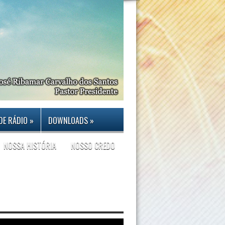
DE RÁDIO
»
DOWNLOADS
»
NOSSA HISTÓRIA
NOSSO CREDO