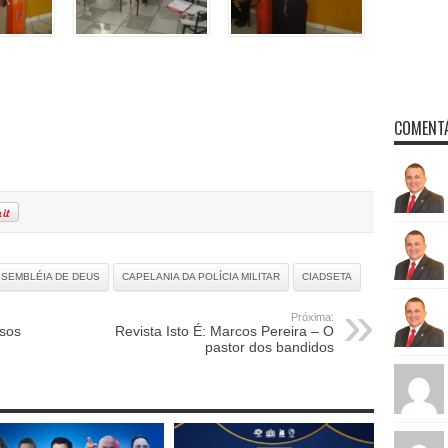
COMENTÁ
SEMBLÉIA DE DEUS
CAPELANIA DA POLÍCIA MILITAR
CIADSETA
Próxima:
asos
Revista Isto É: Marcos Pereira – O
pastor dos bandidos