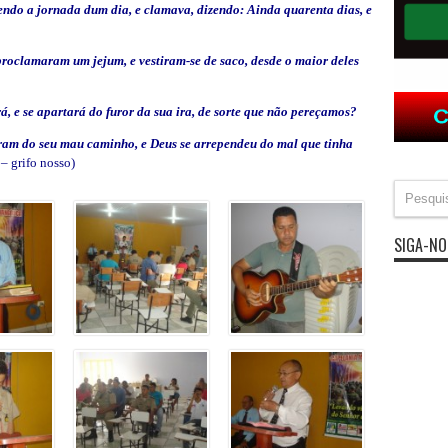
endo a jornada dum dia, e clamava, dizendo: Ainda quarenta dias, e
roclamaram um jejum, e vestiram-se de saco, desde o maior deles
á, e se apartará do furor da sua ira, de sorte que não pereçamos?
eram do seu mau caminho, e Deus se arrependeu do mal que tinha
 – grifo nosso)
SIGA-NO