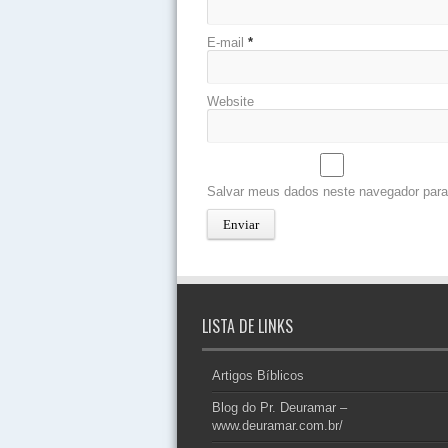
E-mail
*
Website
Salvar meus dados neste navegador para
LISTA DE LINKS
Artigos Bíblicos
Blog do Pr. Deuramar –
www.deuramar.com.br/