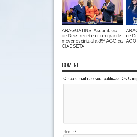
ARAGUATINS: Assembleia
ARAG
de Deus recebeu com grande
de De
mover espiritual a 89ª AGO da
AGO 
CIADSETA
COMENTE
O seu e-mail não será publicado Os Cam
Nome
*