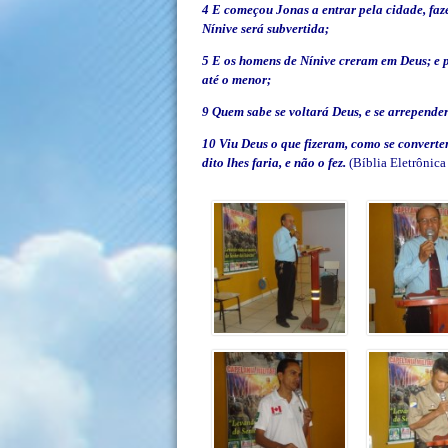
4 E começou Jonas a entrar pela cidade, faz
Nínive será subvertida;
5 E os homens de Nínive creram em Deus; e p
até o menor;
9 Quem sabe se voltará Deus, e se arrepender
10 Viu Deus o que fizeram, como se convert
dito lhes faria, e não o fez.
(Bíblia Eletrônica