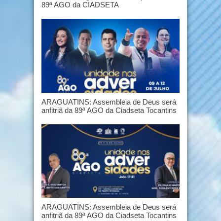
89ª AGO da CIADSETA
ARAGUATINS: Assembleia de Deus será
anfitriã da 89ª AGO da Ciadseta Tocantins
ARAGUATINS: Assembleia de Deus será
anfitriã da 89ª AGO da Ciadseta Tocantins