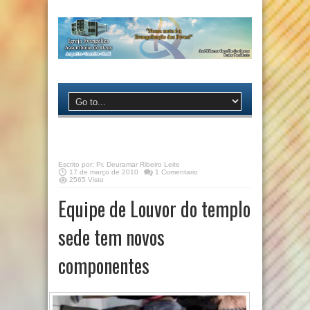
Escrito por:
Pr. Deuramar Ribeiro Leite
17 de março de 2010
1 Comentario
2565 Visto
Equipe de Louvor do templo
sede tem novos
componentes