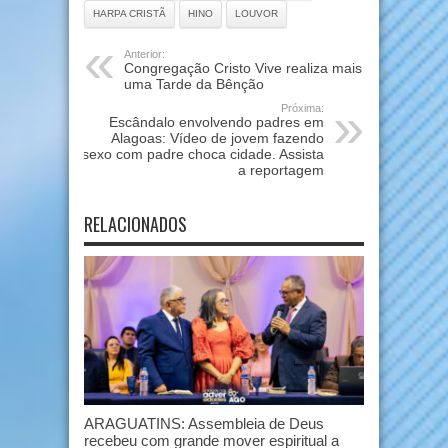
HARPA CRISTÃ
HINO
LOUVOR
Anterior:
Congregação Cristo Vive realiza mais
uma Tarde da Bênção
Próxima:
Escândalo envolvendo padres em
Alagoas: Vídeo de jovem fazendo
sexo com padre choca cidade. Assista
a reportagem
RELACIONADOS
ARAGUATINS: Assembleia de Deus
recebeu com grande mover espiritual a