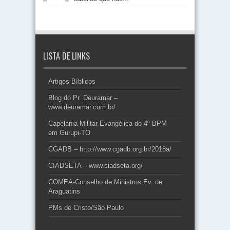
LISTA DE LINKS
Artigos Bíblicos
Blog do Pr. Deuramar –
www.deuramar.com.br/
Capelania Militar Evangélica do 4º BPM
em Gurupi-TO
CGADB – http://www.cgadb.org.br/2018a/
CIADSETA – www.ciadseta.org/
COMEA-Conselho de Ministros Ev. de
Araguatins
PMs de Cristo/São Paulo