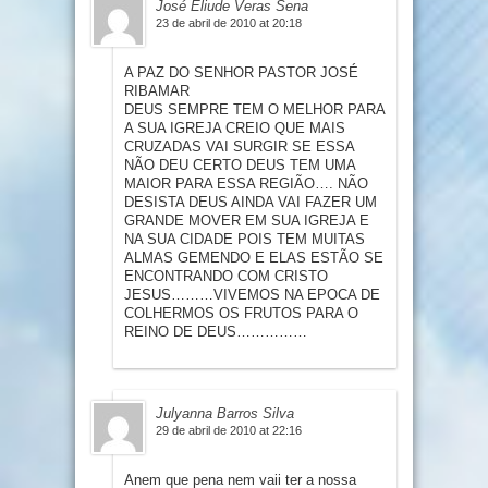
José Eliude Veras Sena
23 de abril de 2010 at 20:18
A PAZ DO SENHOR PASTOR JOSÉ
RIBAMAR
DEUS SEMPRE TEM O MELHOR PARA
A SUA IGREJA CREIO QUE MAIS
CRUZADAS VAI SURGIR SE ESSA
NÃO DEU CERTO DEUS TEM UMA
MAIOR PARA ESSA REGIÃO…. NÃO
DESISTA DEUS AINDA VAI FAZER UM
GRANDE MOVER EM SUA IGREJA E
NA SUA CIDADE POIS TEM MUITAS
ALMAS GEMENDO E ELAS ESTÃO SE
ENCONTRANDO COM CRISTO
JESUS………VIVEMOS NA EPOCA DE
COLHERMOS OS FRUTOS PARA O
REINO DE DEUS……………
Julyanna Barros Silva
29 de abril de 2010 at 22:16
Anem que pena nem vaii ter a nossa