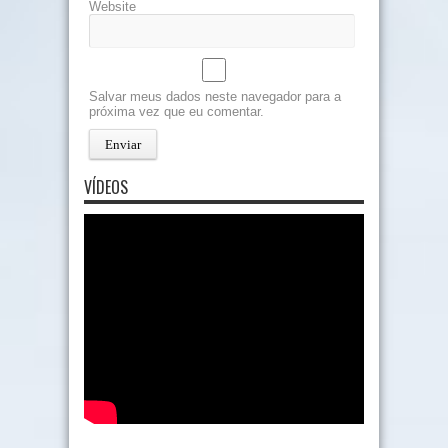
Website
Salvar meus dados neste navegador para a
próxima vez que eu comentar.
VÍDEOS