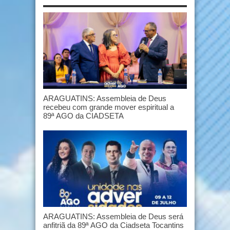
ARAGUATINS: Assembleia de Deus
recebeu com grande mover espiritual a
89ª AGO da CIADSETA
ARAGUATINS: Assembleia de Deus será
anfitriã da 89ª AGO da Ciadseta Tocantins