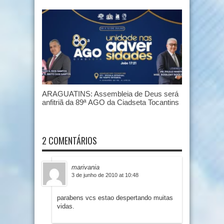
ARAGUATINS: Assembleia de Deus será
anfitriã da 89ª AGO da Ciadseta Tocantins
2 COMENTÁRIOS
marivania
3 de junho de 2010 at 10:48
parabens vcs estao despertando muitas
vidas.