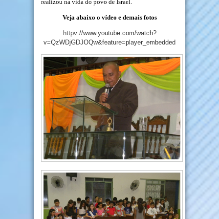
realizou na vida do povo de Israel.
Veja abaixo o vídeo e demais fotos
httpv://www.youtube.com/watch?
v=QzWDjGDJOQw&feature=player_embedded