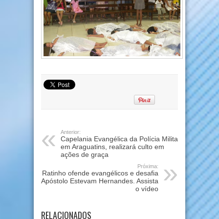
Anterior:
Capelania Evangélica da Polícia Militar
em Araguatins, realizará culto em
ações de graça
Próxima:
Ratinho ofende evangélicos e desafia
Apóstolo Estevam Hernandes. Assista
o vídeo
RELACIONADOS