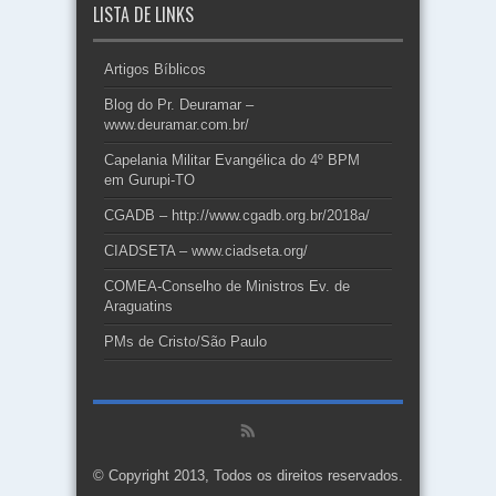
LISTA DE LINKS
Artigos Bíblicos
Blog do Pr. Deuramar –
www.deuramar.com.br/
Capelania Militar Evangélica do 4º BPM
em Gurupi-TO
CGADB – http://www.cgadb.org.br/2018a/
CIADSETA – www.ciadseta.org/
COMEA-Conselho de Ministros Ev. de
Araguatins
PMs de Cristo/São Paulo
© Copyright 2013, Todos os direitos reservados.