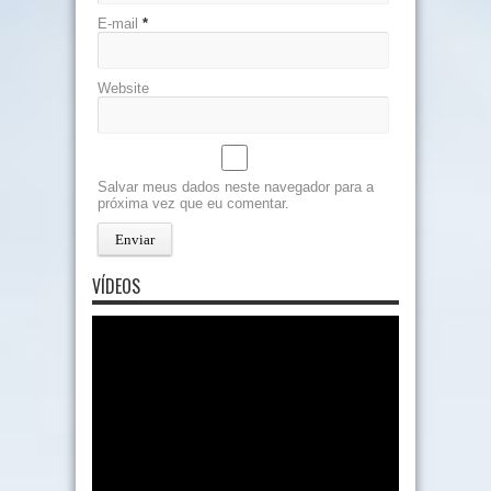
E-mail
*
Website
Salvar meus dados neste navegador para a
próxima vez que eu comentar.
VÍDEOS