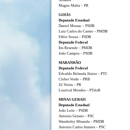
Magno Malta – PR
GOIÁS
Deputado Estadual
Daniel Messac – PSDB
Luiz Carlos do Carmo – PMDB
Fábio Souza – PSDB
Deputado Federal
Íris Resende – PMDB
João Campos – PSDB
MARANHÃO
Deputado Federal
Edvaldo Holanda Júnior – PTC
Cleber Verde – PRB
Zé Vieira – PR
Lourival Mendes – PTdoB
MINAS GERAIS
Deputado Estadual
João Leite – PSDB
Antonio Genaro – PSC
Wanderley Miranda – PMDB
Antonio Carlos Arantes – PSC