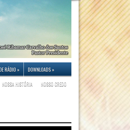
DE RÁDIO
»
DOWNLOADS
»
NOSSA HISTÓRIA
NOSSO CREDO