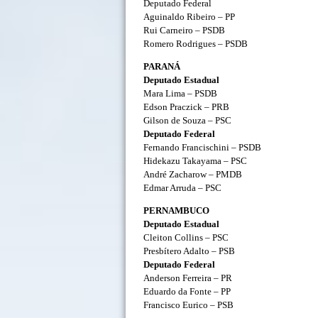
Deputado Federal
Aguinaldo Ribeiro – PP
Rui Carneiro – PSDB
Romero Rodrigues – PSDB
PARANÁ
Deputado Estadual
Mara Lima – PSDB
Edson Praczick – PRB
Gilson de Souza – PSC
Deputado Federal
Fernando Francischini – PSDB
Hidekazu Takayama – PSC
André Zacharow – PMDB
Edmar Arruda – PSC
PERNAMBUCO
Deputado Estadual
Cleiton Collins – PSC
Presbítero Adalto – PSB
Deputado Federal
Anderson Ferreira – PR
Eduardo da Fonte – PP
Francisco Eurico – PSB