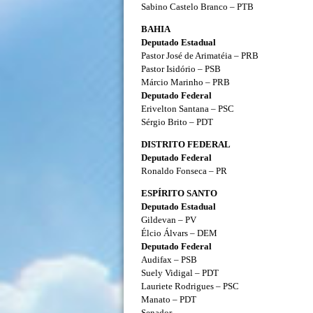
Sabino Castelo Branco – PTB
BAHIA
Deputado Estadual
Pastor José de Arimatéia – PRB
Pastor Isidório – PSB
Márcio Marinho – PRB
Deputado Federal
Erivelton Santana – PSC
Sérgio Brito – PDT
DISTRITO FEDERAL
Deputado Federal
Ronaldo Fonseca – PR
ESPÍRITO SANTO
Deputado Estadual
Gildevan – PV
Élcio Álvars – DEM
Deputado Federal
Audifax – PSB
Suely Vidigal – PDT
Lauriete Rodrigues – PSC
Manato – PDT
Senador