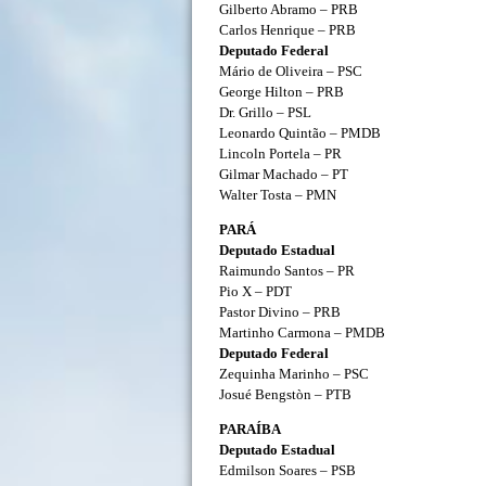
Gilberto Abramo – PRB
Carlos Henrique – PRB
Deputado Federal
Mário de Oliveira – PSC
George Hilton – PRB
Dr. Grillo – PSL
Leonardo Quintão – PMDB
Lincoln Portela – PR
Gilmar Machado – PT
Walter Tosta – PMN
PARÁ
Deputado Estadual
Raimundo Santos – PR
Pio X – PDT
Pastor Divino – PRB
Martinho Carmona – PMDB
Deputado Federal
Zequinha Marinho – PSC
Josué Bengstòn – PTB
PARAÍBA
Deputado Estadual
Edmilson Soares – PSB