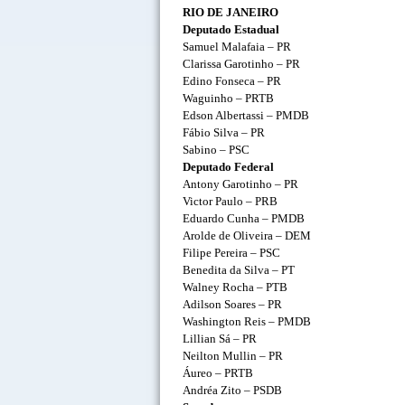
RIO DE JANEIRO
Deputado Estadual
Samuel Malafaia – PR
Clarissa Garotinho – PR
Edino Fonseca – PR
Waguinho – PRTB
Edson Albertassi – PMDB
Fábio Silva – PR
Sabino – PSC
Deputado Federal
Antony Garotinho – PR
Victor Paulo – PRB
Eduardo Cunha – PMDB
Arolde de Oliveira – DEM
Filipe Pereira – PSC
Benedita da Silva – PT
Walney Rocha – PTB
Adilson Soares – PR
Washington Reis – PMDB
Lillian Sá – PR
Neilton Mullin – PR
Áureo – PRTB
Andréa Zito – PSDB