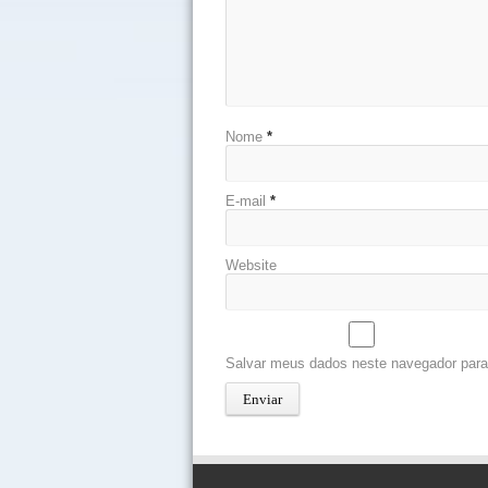
Nome
*
E-mail
*
Website
Salvar meus dados neste navegador para