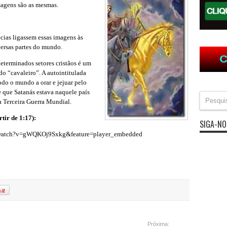
magens são as mesmas.
cias ligassem essas imagens às
versas partes do mundo.
eterminados setores cristãos é um
do “cavaleiro”. A autointitulada
odo o mundo a orar e jejuar pelo
e que Satanás estava naquele país
a Terceira Guerra Mundial.
tir de 1:17):
SIGA-NO
/watch?v=gWQKOj9Sxkg&feature=player_embedded
Próxima: