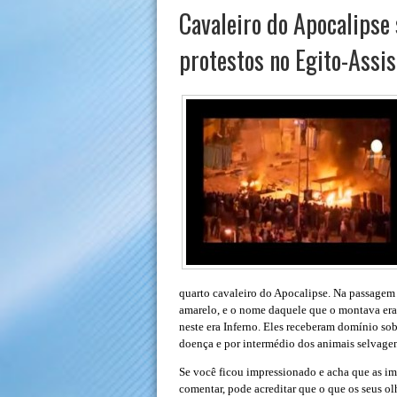
Cavaleiro do Apocalips
protestos no Egito-Assis
quarto cavaleiro do Apocalipse. Na passagem b
amarelo, e o nome daquele que o montava era
neste era Inferno. Eles receberam domínio sobr
doença e por intermédio dos animais selvagen
Se você ficou impressionado e acha que as im
comentar, pode acreditar que o que os seus o