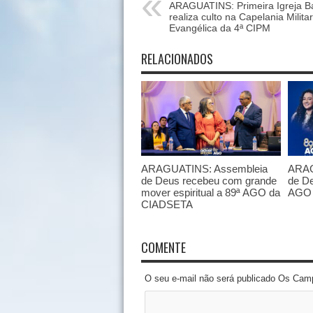
ARAGUATINS: Primeira Igreja Ba
realiza culto na Capelania Militar
Evangélica da 4ª CIPM
RELACIONADOS
ARAGUATINS: Assembleia
ARAG
de Deus recebeu com grande
de De
mover espiritual a 89ª AGO da
AGO 
CIADSETA
COMENTE
O seu e-mail não será publicado Os Cam