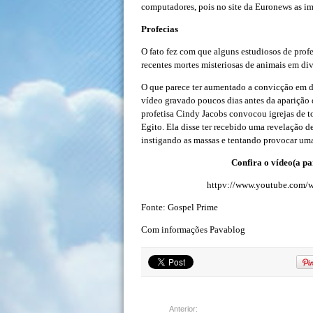
computadores, pois no site da Euronews as i
Profecias
O fato fez com que alguns estudiosos de profe
recentes mortes misteriosas de animais em di
O que parece ter aumentado a convicção em d
vídeo gravado poucos dias antes da aparição 
profetisa Cindy Jacobs convocou igrejas de t
Egito. Ela disse ter recebido uma revelação d
instigando as massas e tentando provocar um
Confira o vídeo(a par
httpv://www.youtube.com
Fonte: Gospel Prime
Com informações Pavablog
Anterior: