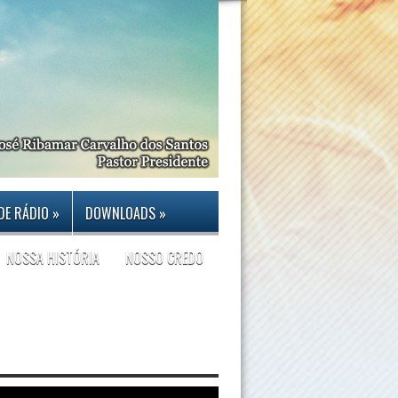
DE RÁDIO
»
DOWNLOADS
»
NOSSA HISTÓRIA
NOSSO CREDO