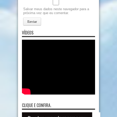
Salvar meus dados neste navegador para a
próxima vez que eu comentar.
VÍDEOS
CLIQUE E CONFIRA.