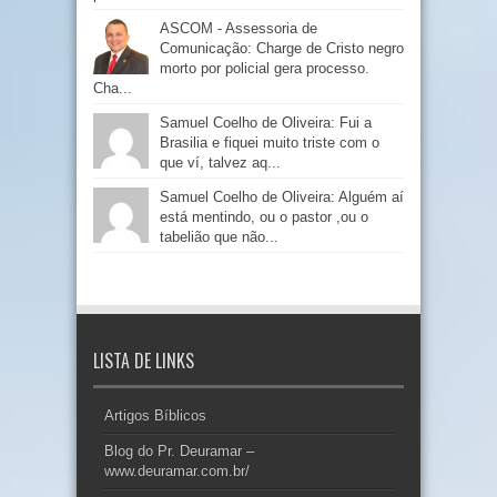
ASCOM - Assessoria de
Comunicação: Charge de Cristo negro
morto por policial gera processo.
Cha...
Samuel Coelho de Oliveira: Fui a
Brasilia e fiquei muito triste com o
que ví, talvez aq...
Samuel Coelho de Oliveira: Alguém aí
está mentindo, ou o pastor ,ou o
tabelião que não...
LISTA DE LINKS
Artigos Bíblicos
Blog do Pr. Deuramar –
www.deuramar.com.br/