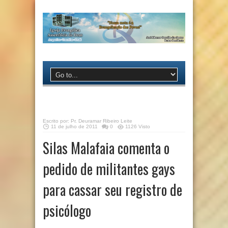
Escrito por:
Pr. Deuramar Ribeiro Leite
11 de julho de 2011
0
1126 Visto
Silas Malafaia comenta o
pedido de militantes gays
para cassar seu registro de
psicólogo