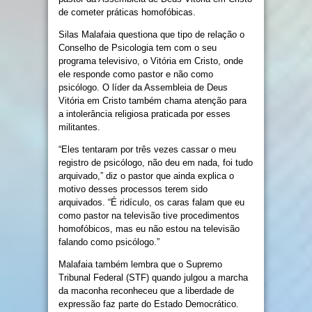
de cometer práticas homofóbicas.
Silas Malafaia questiona que tipo de relação o
Conselho de Psicologia tem com o seu
programa televisivo, o Vitória em Cristo, onde
ele responde como pastor e não como
psicólogo. O líder da Assembleia de Deus
Vitória em Cristo também chama atenção para
a intolerância religiosa praticada por esses
militantes.
“Eles tentaram por três vezes cassar o meu
registro de psicólogo, não deu em nada, foi tudo
arquivado,” diz o pastor que ainda explica o
motivo desses processos terem sido
arquivados. “É ridículo, os caras falam que eu
como pastor na televisão tive procedimentos
homofóbicos, mas eu não estou na televisão
falando como psicólogo.”
Malafaia também lembra que o Supremo
Tribunal Federal (STF) quando julgou a marcha
da maconha reconheceu que a liberdade de
expressão faz parte do Estado Democrático.