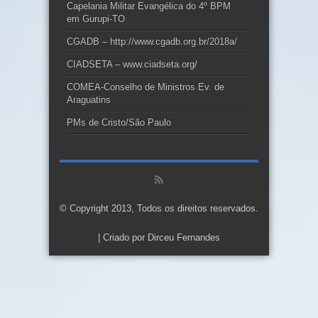
Capelania Militar Evangélica do 4º BPM
em Gurupi-TO
CGADB – http://www.cgadb.org.br/2018a/
CIADSETA – www.ciadseta.org/
COMEA-Conselho de Ministros Ev. de
Araguatins
PMs de Cristo/São Paulo
© Copyright 2013, Todos os direitos reservados.
| Criado por
Dirceu Fernandes