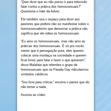
“Quer dizer que eu não posso ir para televisão
falar contra a prática dos homossexuais?”
Questiona o líder da Advec.
Ele também usa o espaço para dizer aos
pastores que prefere não se manifestar sobre o
homossexualismo que denunciar a prática não
significa que ele odeia os homossexuais.
“Eu amo os homossexuais, mas não amo as
práticas dos homossexuais. É só pra vocês
verem que é perseguição pura, eles querem
colocar uma mordaça na sociedade e querem
ficar livres para falar e fazer o que quiserem”,
disse Malafaia que relembra o grupo de
homossexuais que na Parada Gay ridicularizou
símbolos católicos.
“Sou livre para criticar,” encerra o pastor que diz
não temer a nada.
Assista ao vídeo: