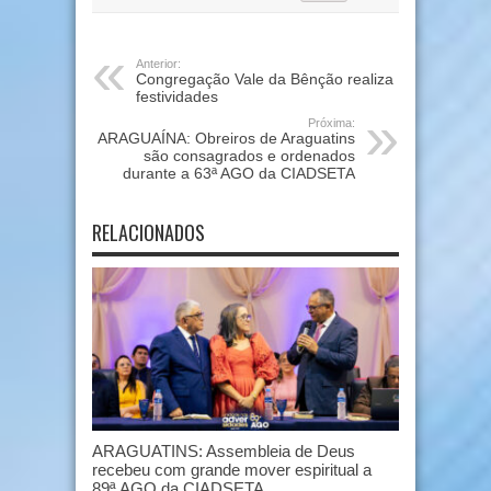
Anterior:
Congregação Vale da Bênção realiza
festividades
Próxima:
ARAGUAÍNA: Obreiros de Araguatins
são consagrados e ordenados
durante a 63ª AGO da CIADSETA
RELACIONADOS
ARAGUATINS: Assembleia de Deus
recebeu com grande mover espiritual a
89ª AGO da CIADSETA