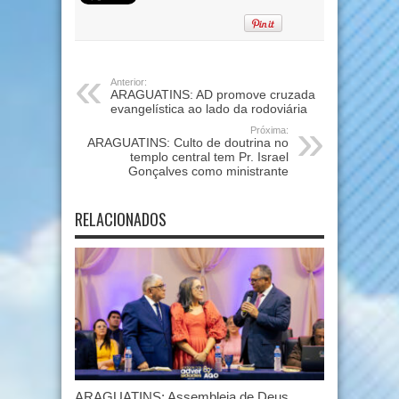
Anterior:
ARAGUATINS: AD promove cruzada
evangelística ao lado da rodoviária
Próxima:
ARAGUATINS: Culto de doutrina no
templo central tem Pr. Israel
Gonçalves como ministrante
RELACIONADOS
ARAGUATINS: Assembleia de Deus