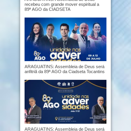
recebeu com grande mover espiritual a
89ª AGO da CIADSETA
ARAGUATINS: Assembleia de Deus será
anfitriã da 89ª AGO da Ciadseta Tocantins
ARAGUATINS: Assembleia de Deus será