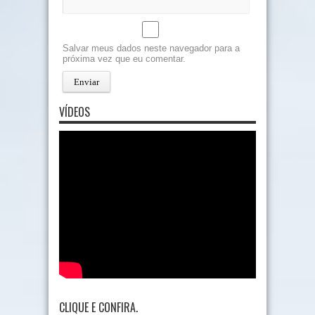
Salvar meus dados neste navegador para a
próxima vez que eu comentar.
VÍDEOS
CLIQUE E CONFIRA.