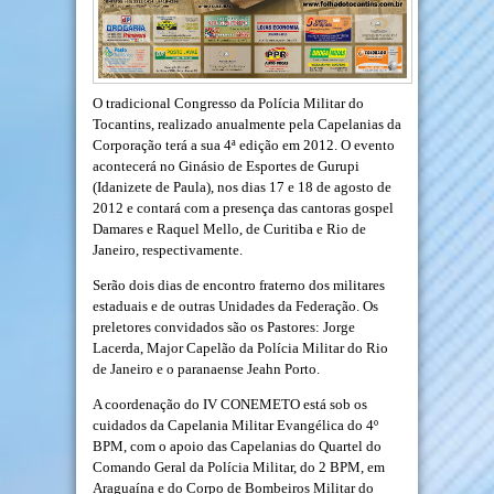
O tradicional Congresso da Polícia Militar do
Tocantins, realizado anualmente pela Capelanias da
Corporação terá a sua 4ª edição em 2012. O evento
acontecerá no Ginásio de Esportes de Gurupi
(Idanizete de Paula), nos dias 17 e 18 de agosto de
2012 e contará com a presença das cantoras gospel
Damares e Raquel Mello, de Curitiba e Rio de
Janeiro, respectivamente.
Serão dois dias de encontro fraterno dos militares
estaduais e de outras Unidades da Federação. Os
preletores convidados são os Pastores: Jorge
Lacerda, Major Capelão da Polícia Militar do Rio
de Janeiro e o paranaense Jeahn Porto.
A coordenação do IV CONEMETO está sob os
cuidados da Capelania Militar Evangélica do 4º
BPM, com o apoio das Capelanias do Quartel do
Comando Geral da Polícia Militar, do 2 BPM, em
Araguaína e do Corpo de Bombeiros Militar do