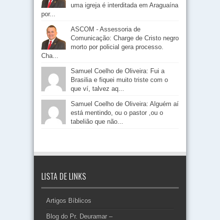
uma igreja é interditada em Araguaína
por...
ASCOM - Assessoria de
Comunicação: Charge de Cristo negro
morto por policial gera processo.
Cha...
Samuel Coelho de Oliveira: Fui a
Brasilia e fiquei muito triste com o
que ví, talvez aq...
Samuel Coelho de Oliveira: Alguém aí
está mentindo, ou o pastor ,ou o
tabelião que não...
LISTA DE LINKS
Artigos Bíblicos
Blog do Pr. Deuramar –