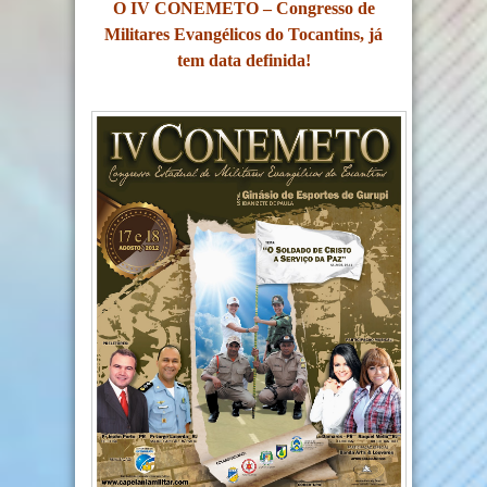
O IV CONEMETO – Congresso de
Militares Evangélicos do Tocantins, já
tem data definida!