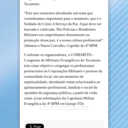
Tocantins.
“Este ano estaremos abordando um tema que
consideramos importante para o momento, que é o
Soldado de Cristo A Serviço da Paz. A paz deve ser
buscada e cultivada. Nós Policias e Bombeiros
Militares nos empenhamos diuturmente na
promoção dessa paz; é a nossa cultura profissional”.
Afirmou o Pastor Carvalho, Capelão do 4º BPM.
Conforme os organizadores, o CONEMETO –
Congresso de Militares Evangélicos do Tocantins
tem como objetivo congregar os profissionais
pertencentes às Corporações Militares e pessoas da
comunidade local, em um momento de
espiritualidade, abordando temas relacionados ao
aprimoramento profissional, familiar e social do
operador da segurança pública, a partir da visão
crista. (com informações da Capelania Militar
Evangélica do 4º BPM em Gurupi-TO)