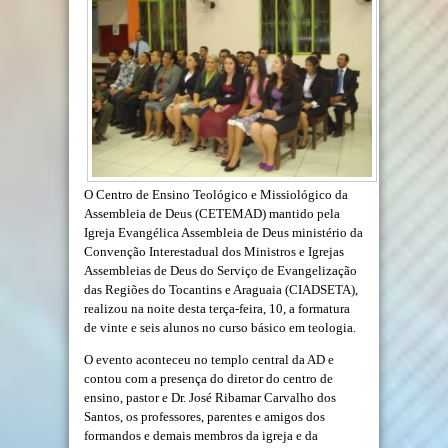
O Centro de Ensino Teológico e Missiológico da
Assembleia de Deus (CETEMAD) mantido pela
Igreja Evangélica Assembleia de Deus ministério da
Convenção Interestadual dos Ministros e Igrejas
Assembleias de Deus do Serviço de Evangelização
das Regiões do Tocantins e Araguaia (CIADSETA),
realizou na noite desta terça-feira, 10, a formatura
de vinte e seis alunos no curso básico em teologia.
O evento aconteceu no templo central da AD e
contou com a presença do diretor do centro de
ensino, pastor e Dr. José Ribamar Carvalho dos
Santos, os professores, parentes e amigos dos
formandos e demais membros da igreja e da