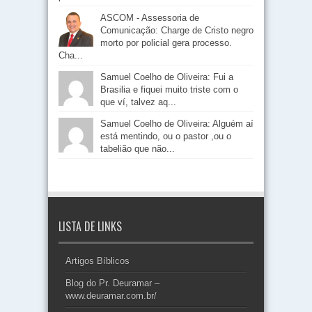
ASCOM - Assessoria de
Comunicação: Charge de Cristo negro
morto por policial gera processo.
Cha...
Samuel Coelho de Oliveira: Fui a
Brasilia e fiquei muito triste com o
que ví, talvez aq...
Samuel Coelho de Oliveira: Alguém aí
está mentindo, ou o pastor ,ou o
tabelião que não...
LISTA DE LINKS
Artigos Bíblicos
Blog do Pr. Deuramar –
www.deuramar.com.br/