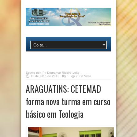
Escrito por:
Pr. Deuramar Ribeiro Leite
12 de julho de 2012
0
2888 Visto
ARAGUATINS: CETEMAD
forma nova turma em curso
básico em Teologia