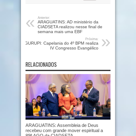
Anterior:
ARAGUATINS: AD ministério da
CIADSETA realizou nesse final de
semana mais uma EBF
Próxima:
GURUPI: Capelania do 4º BPM realiza
IV Congresso Evangélico
RELACIONADOS
ARAGUATINS: Assembleia de Deus
recebeu com grande mover espiritual a
89ª AGO da CIADSETA