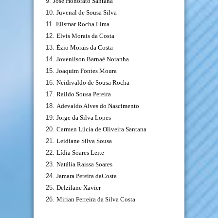
José Honorato Santana
Juvenal de Sousa Silva
Elismar Rocha Lima
Elvis Morais da Costa
Ézio Morais da Costa
Jovenilson Barnaé Noranha
Joaquim Fontes Moura
Neidivaldo de Sousa Rocha
Raildo Sousa Pereira
Adevaldo Alves do Nascimento
Jorge da Silva Lopes
Carmen Lúcia de Oliveira Santana
Leidiane Silva Sousa
Lídia Soares Leite
Natália Raissa Soares
Jamara Pereira daCosta
Delzilane Xavier
Mirian Ferreira da Silva Costa