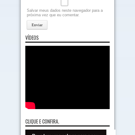
Salvar meus dados neste navegador para a
próxima vez que eu comentar.
VÍDEOS
CLIQUE E CONFIRA.