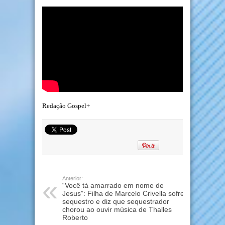
Redação
Gospel+
Anterior:
“Você tá amarrado em nome de
Jesus”: Filha de Marcelo Crivella sofre
sequestro e diz que sequestrador
chorou ao ouvir música de Thalles
Roberto