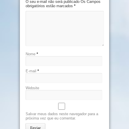
O seu e-mail não será publicado Os Campos
obrigatórios estão marcados
*
Nome
*
E-mail
*
Website
Salvar meus dados neste navegador para a
próxima vez que eu comentar.