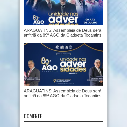
ARAGUATINS: Assembleia de Deus será
anfitriã da 89ª AGO da Ciadseta Tocantins
ARAGUATINS: Assembleia de Deus será
anfitriã da 89ª AGO da Ciadseta Tocantins
COMENTE