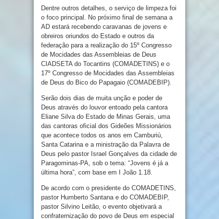
Dentre outros detalhes, o serviço de limpeza foi
o foco principal. No próximo final de semana a
AD estará recebendo caravanas de jovens e
obreiros oriundos do Estado e outros da
federação para a realização do 15º Congresso
de Mocidades das Assembleias de Deus
CIADSETA do Tocantins (COMADETINS) e o
17º Congresso de Mocidades das Assembleias
de Deus do Bico do Papagaio (COMADEBIP).
Serão dois dias de muita unção e poder de
Deus através do louvor entoado pela cantora
Eliane Silva do Estado de Minas Gerais, uma
das cantoras oficial dos Gideões Missionários
que acontece todos os anos em Camburiú,
Santa Catarina e a ministração da Palavra de
Deus pelo pastor Israel Gonçalves da cidade de
Paragominas-PA, sob o tema: “Jovens é já a
última hora”, com base em I João 1.18.
De acordo com o presidente do COMADETINS,
pastor Humberto Santana e do COMADEBIP,
pastor Silvino Leitão, o evento objetivará a
confraternização do povo de Deus em especial