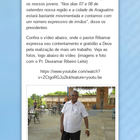
os nossos jovens. “
Nos dias 07 e 08 de
setembro nossa região e a cidade de Araguatins
estará bastante movimentada e contamos com
um número expressivo de irmãos
”, disse os
presidentes.
Confira o vídeo abaixo, onde o pastor Ribamar
expressa seu contentamento e gratidão a Deus
pela realização de mais um trabalho. Veja as
fotos, logo abaixo do vídeo. (imagens e foto
com o Pr. Deuramar Ribeiro Leite)
httpv://www.youtube.com/watch?
v=ZCtgoRGJu2k&feature=youtu.be