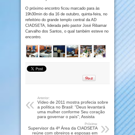
O próximo encontro ficou marcado para às
19h30min do dia 16 de outubro, quinta-feira, no
refeitório do grande templo central da AD
CIADSETA, liderada pelo pastor José Ribamar
Carvalho dos Santos, o qual também esteve no
encontro.
Anterior:
Vídeo de 2011 mostra profecia sobre
a política no Brasil: “Deus levantará
uma mulher conforme Seu coração
para governar o país”; Assista
Próxima:
Supervisor da 4ª Área da CIADSETA
reúne com obreiros e esposas em