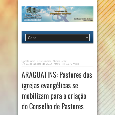
Escrito por:
Pr. Deuramar Ribeiro Leite
21 de agosto de 2014
0
1373 Visto
ARAGUATINS: Pastores das
igrejas evangélicas se
mobilizam para a criação
do Conselho de Pastores