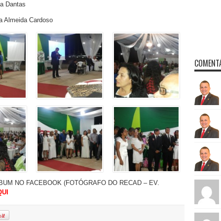
va Dantas
sa Almeida Cardoso
COMENTÁ
BUM NO FACEBOOK (FOTÓGRAFO DO RECAD – EV.
QUI