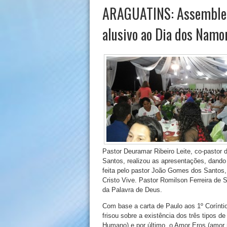
ARAGUATINS: Assembleia
alusivo ao Dia dos Namo
Pastor Deuramar Ribeiro Leite, co-pastor 
Santos, realizou as apresentações, dando bo
feita pelo pastor João Gomes dos Santos, 
Cristo Vive. Pastor Romilson Ferreira de 
da Palavra de Deus.
Com base a carta de Paulo aos 1º Coríntio
frisou sobre a existência dos três tipos 
Humano) e por último, o Amor Eros (amor 