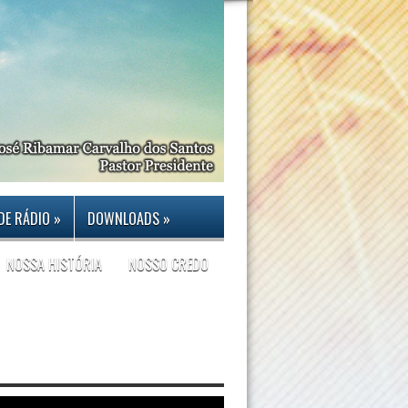
DE RÁDIO
»
DOWNLOADS
»
NOSSA HISTÓRIA
NOSSO CREDO