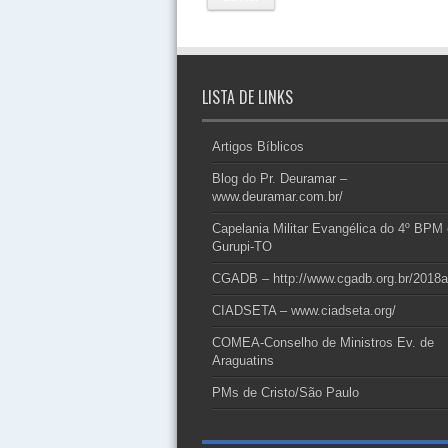
LISTA DE LINKS
Artigos Bíblicos
Blog do Pr. Deuramar –
www.deuramar.com.br/
Capelania Militar Evangélica do 4º BPM
Gurupi-TO
CGADB – http://www.cgadb.org.br/2018a
CIADSETA – www.ciadseta.org/
COMEA-Conselho de Ministros Ev. de
Araguatins
PMs de Cristo/São Paulo