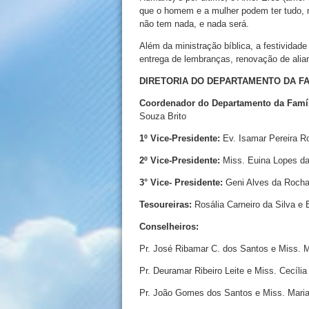
que o homem e a mulher podem ter tudo, 
não tem nada, e nada será.
Além da ministração bíblica, a festividad
entrega de lembranças, renovação de alian
DIRETORIA DO DEPARTAMENTO DA FA
Coordenador do Departamento da Famí
Souza Brito
1º Vice-Presidente:
Ev. Isamar Pereira R
2º Vice-Presidente:
Miss. Euina Lopes da
3° Vice- Presidente:
Geni Alves da Rocha
Tesoureiras:
Rosália Carneiro da Silva e 
Conselheiros:
Pr. José Ribamar C. dos Santos e Miss. M
Pr. Deuramar Ribeiro Leite e Miss. Cecília
Pr. João Gomes dos Santos e Miss. Maria