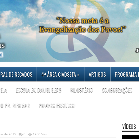
RAL DE RECADOS
4ª ÁREA CIADSETA
»
ARTIGOS
PROGRAMA 
REJA
ESCOLA EV. DANIEL BERG
MINISTÉRIO
CONGREGAÇÕES
DO PR. RIBAMAR
PALAVRA PASTORAL
VÍDEOS
nho de 2015
0
1280 Visto