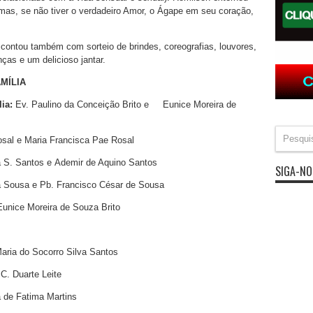
mas, se não tiver o verdadeiro Amor, o Ágape em seu coração,
e contou também com sorteio de brindes, coreografias, louvores,
ças e um delicioso jantar.
MÍLIA
lia:
Ev. Paulino da Conceição Brito e Eunice Moreira de
osal e Maria Francisca Pae Rosal
 S. Santos e Ademir de Aquino Santos
SIGA-NO
 Sousa e Pb. Francisco César de Sousa
Eunice Moreira de Souza Brito
aria do Socorro Silva Santos
 C. Duarte Leite
 de Fatima Martins