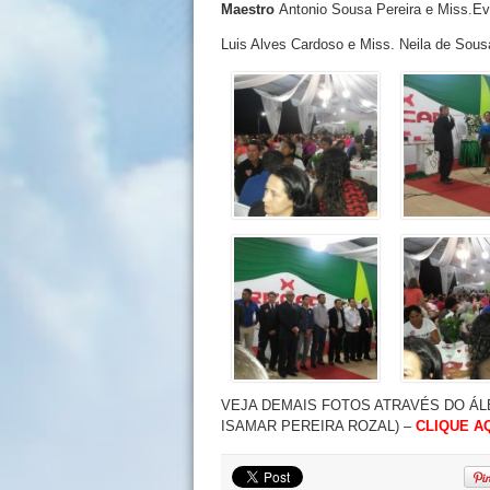
Maestro
Antonio Sousa Pereira e Miss.E
Luis Alves Cardoso e Miss. Neila de Sou
VEJA DEMAIS FOTOS ATRAVÉS DO ÁL
ISAMAR PEREIRA ROZAL) –
CLIQUE A