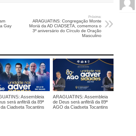
Próxima:
gam
ARAGUATINS: Congregação Monte
da Gay
Moriá da AD CIADSETA, comemora o
3º aniversário do Círculo de Oração
Masculino
UATINS: Assembleia
ARAGUATINS: Assembleia
us será anfitriã da 89ª
de Deus será anfitriã da 89ª
da Ciadseta Tocantins
AGO da Ciadseta Tocantins