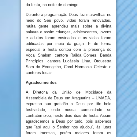
da festa, na noite de domingo.
Durante a programação Deus fez maravilhas no
meio do Seu povo, vidas foram renovadas,
muita gente aprendeu mais sobre a divina
palavra e assim crianças, adolescentes, jovens
e adultos foram ensinados e as vidas foram
edificadas por meio da graça. E de forma
especial a festa contou com a presença do
Vocal Shalom, cantora Railda Gomes, Banda
Princípios, cantora Lucássia Lima, Orquestra
Som do Evangelho, Coral Harmonia Celeste e
cantores locais.
Agradecimentos
A Diretoria da União de Mocidade da
Assembleia de Deus em Araguatins – UMADA,
expressa sua gratidão a Deus por tão bela
festividade, onde nossa comunidade se
confraternizou, neste dois dias de festa. Assim
agradecemos a Deus por tudo, pois sabemos
que “até aqui o Senhor nos ajudou”, às lutas
foram imensas, porém maiores foram as