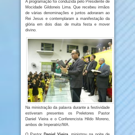
A programação foi conduzida pelo Presidente de
Mocidade Gildoneis Lima. Que recebeu irmãos
de várias denominações e juntos adoraram ao
Rei Jesus e contemplaram a manifestação da
glória em dois dias de muita festa e mover
divino.
Na ministração da palavra durante a festividade
estiveram presentes os Preletores Pastor
Daniel Vieira e o Conferencista Hildo Moreno,
ambos de Imperatriz/MA.
O Pastor
Daniel Vieira,
ministrou na noite de