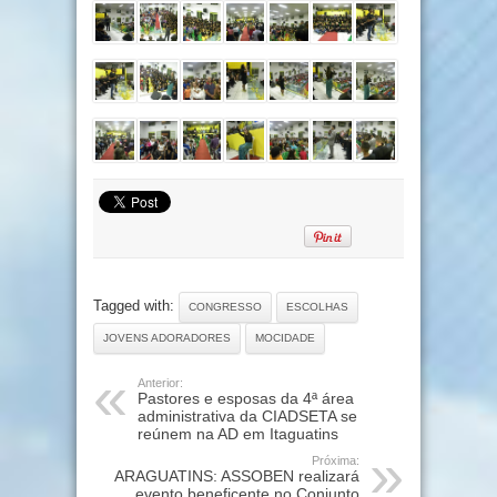
Tagged with:
CONGRESSO
ESCOLHAS
JOVENS ADORADORES
MOCIDADE
Anterior:
Pastores e esposas da 4ª área
administrativa da CIADSETA se
reúnem na AD em Itaguatins
Próxima:
ARAGUATINS: ASSOBEN realizará
evento beneficente no Conjunto