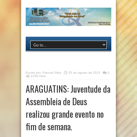
Escrito por:
Franciel Silva
25 de agosto de 2015
0
1259 Visto
ARAGUATINS: Juventude da
Assembleia de Deus
realizou grande evento no
fim de semana.