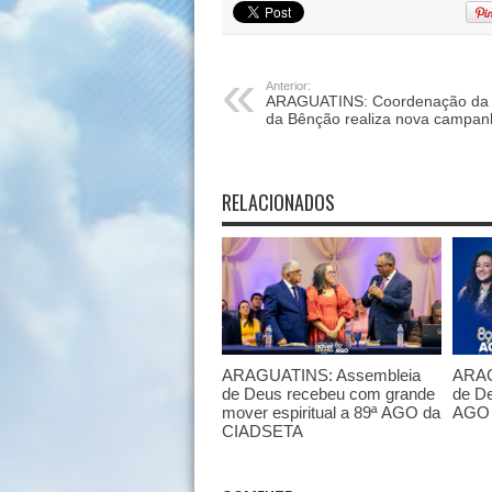
Anterior:
ARAGUATINS: Coordenação da 
da Bênção realiza nova campan
RELACIONADOS
ARAGUATINS: Assembleia
ARAG
de Deus recebeu com grande
de De
mover espiritual a 89ª AGO da
AGO 
CIADSETA