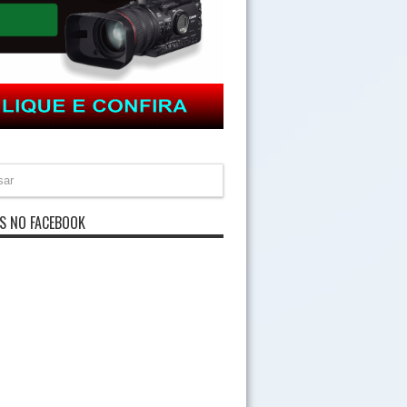
S NO FACEBOOK