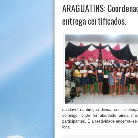
ARAGUATINS: Coordenaçã
entrega certificados.
saudável na direção divina, com a bênçã
domingo, onde foi abordado ainda mai
participantes. E a festividade encerrou-s
local.