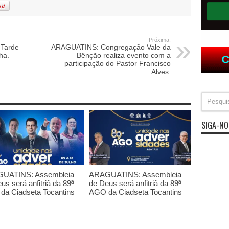
Próxima:
Tarde
ARAGUATINS: Congregação Vale da
ha.
Bênção realiza evento com a
participação do Pastor Francisco
Alves.
SIGA-NO
UATINS: Assembleia
ARAGUATINS: Assembleia
us será anfitriã da 89ª
de Deus será anfitriã da 89ª
da Ciadseta Tocantins
AGO da Ciadseta Tocantins