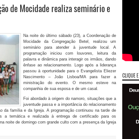
o de Mocidade realiza seminário e
Na noite do último sábado (23), a Coordenação de
Mocidade da Congregação Betel, realizou um
seminário para atender à juventude local. A
programação iniciou com louvores, leitura da
palavra e dinâmica para interagir os irmãos, dando
ênfase ao relacionamento. Logo após a liderança
passou à oportunidade para o Evangelista Eliezer
CLIQUE E
Nascimento – João Lisboa/MA para fazer a
ministração do evento. O mesmo esteve na
companhia de sua esposa e de um casal.
Foi abordado à origem do namoro, situações que a
juventude passa e a importância do relacionamento
o da família e da Igreja. A programação continuou na tarde de
s a temática e realizada à entrega de certificado para os
e na noite de domingo com grande culto com a presença da Igreja