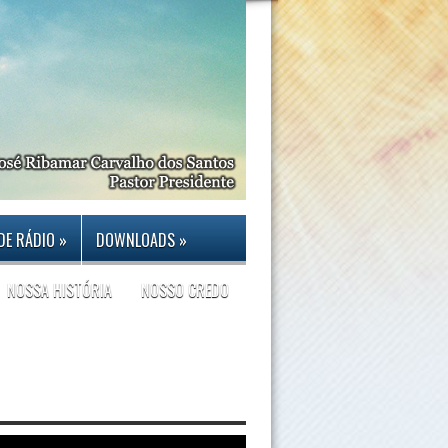
DE RÁDIO
»
DOWNLOADS
»
NOSSA HISTÓRIA
NOSSO CREDO