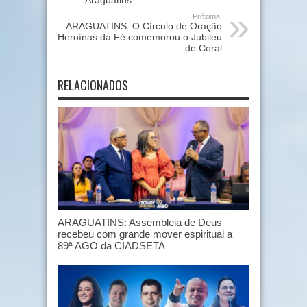
Araguatins
Próxima:
ARAGUATINS: O Círculo de Oração
Heroínas da Fé comemorou o Jubileu
de Coral
RELACIONADOS
ARAGUATINS: Assembleia de Deus
recebeu com grande mover espiritual a
89ª AGO da CIADSETA