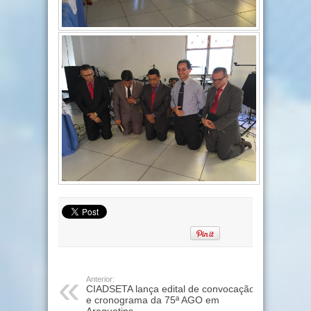
Anterior:
CIADSETA lança edital de convocação
e cronograma da 75ª AGO em