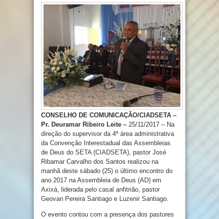
CONSELHO DE COMUNICAÇÃO/CIADSETA –
Pr. Deuramar Ribeiro Leite –
25/11/2017 – Na
direção do supervisor da 4ª área administrativa
da Convenção Interestadual das Assembleias
de Deus do SETA (CIADSETA), pastor José
Ribamar Carvalho dos Santos realizou na
manhã deste sábado (25) o último encontro do
ano 2017 na Assembleia de Deus (AD) em
Axixá, liderada pelo casal anfitrião, pastor
Geovan Pereira Santiago e Luzenir Santiago.
O evento contou com a presença dos pastores