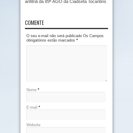
anfitriã da 89ª AGO da Ciadseta Tocantins
COMENTE
O seu e-mail não será publicado Os Campos
obrigatórios estão marcados
*
Nome
*
E-mail
*
Website