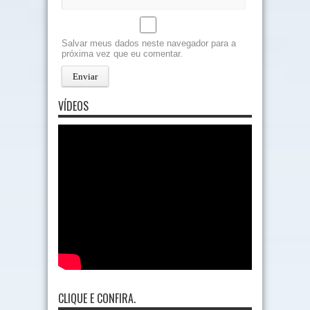
Salvar meus dados neste navegador para a
próxima vez que eu comentar.
VÍDEOS
CLIQUE E CONFIRA.