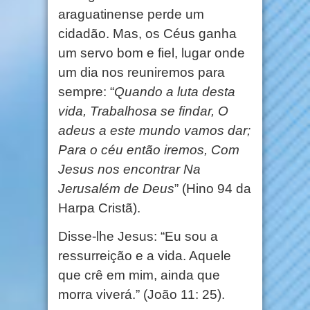
araguatinense perde um
cidadão. Mas, os Céus ganha
um servo bom e fiel, lugar onde
um dia nos reuniremos para
sempre: “
Quando a luta desta
vida, Trabalhosa se findar, O
adeus a este mundo vamos dar;
Para o céu então iremos, Com
Jesus nos encontrar Na
Jerusalém de Deus
” (Hino 94 da
Harpa Cristã).
Disse-lhe Jesus: “Eu sou a
ressurreição e a vida. Aquele
que crê em mim, ainda que
morra viverá.” (João 11: 25).