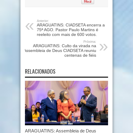
Anterior:
ARAGUATINS: CIADSETA encerra a
75ª AGO. Pastor Paulo Martins é
reeleito com mais de 600 votos.
Próxima:
ARAGUATINS: Culto da virada na
Assembleia de Deus CIADSETA reuniu
centenas de fiéis
RELACIONADOS
ARAGUATINS: Assembleia de Deus