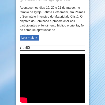
19 de março de 2010
0
3212 Visto
Acontece nos dias 19, 20 e 21 de março, no
templo da Igreja Batista Getsêmani, em Palmas
o Seminário Intensivo de Maturidade Cristã. O
objetivo do Seminário é proporcionar aos
participantes entendimento bíblico e orientação
de como se aprofundar no ...
Leia mais »
VÍDEOS