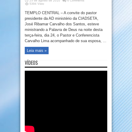
25 de agosto de 2010
4 Comments
5394 Visto
TEMPLO CENTRAL – A convite do pastor
presidente da AD ministério da CIADSETA,
José Ribamar Carvalho dos Santos, esteve
ministrando a Palavra de Deus na noite desta
terça-feira, dia 24, o Pastor e Conferencista
Carvalho Lima acompanhado de sua esposa, ...
Leia mais »
VÍDEOS