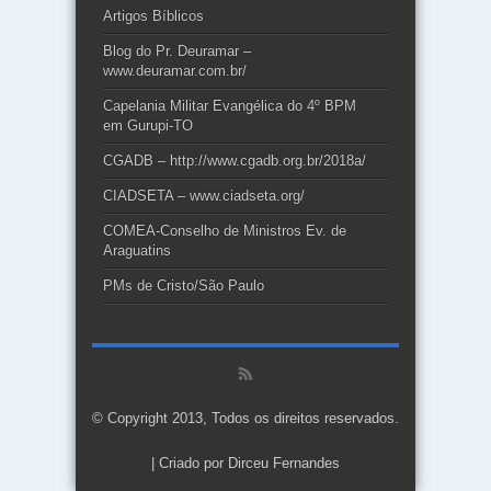
Artigos Bíblicos
Blog do Pr. Deuramar –
www.deuramar.com.br/
Capelania Militar Evangélica do 4º BPM
em Gurupi-TO
CGADB – http://www.cgadb.org.br/2018a/
CIADSETA – www.ciadseta.org/
COMEA-Conselho de Ministros Ev. de
Araguatins
PMs de Cristo/São Paulo
© Copyright 2013, Todos os direitos reservados.
| Criado por
Dirceu Fernandes