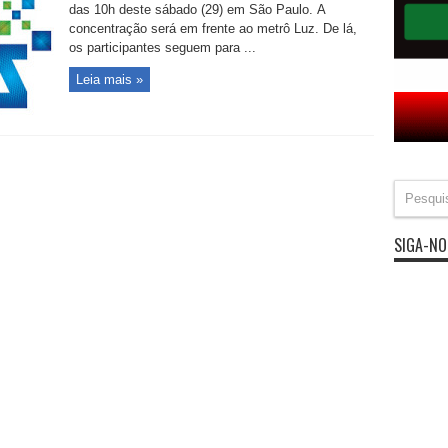
das 10h deste sábado (29) em São Paulo. A
concentração será em frente ao metrô Luz. De lá,
os participantes seguem para ...
Leia mais »
SIGA-NO