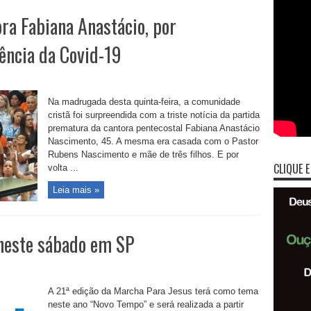
a Fabiana Anastácio, por
ência da Covid-19
Na madrugada desta quinta-feira, a comunidade
cristã foi surpreendida com a triste notícia da partida
prematura da cantora pentecostal Fabiana Anastácio
Nascimento, 45. A mesma era casada com o Pastor
Rubens Nascimento e mãe de três filhos. E por
CLIQUE E
volta ...
Leia mais »
 neste sábado em SP
A 21ª edição da Marcha Para Jesus terá como tema
neste ano “Novo Tempo” e será realizada a partir