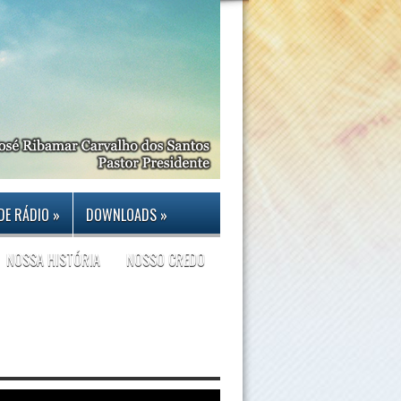
DE RÁDIO
»
DOWNLOADS
»
NOSSA HISTÓRIA
NOSSO CREDO