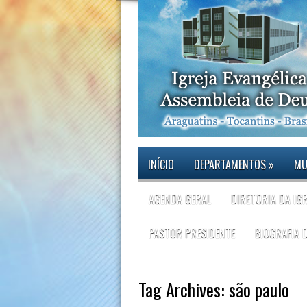
INÍCIO
DEPARTAMENTOS
»
MU
AGENDA GERAL
DIRETORIA DA IG
PASTOR PRESIDENTE
BIOGRAFIA 
Tag Archives:
são paulo