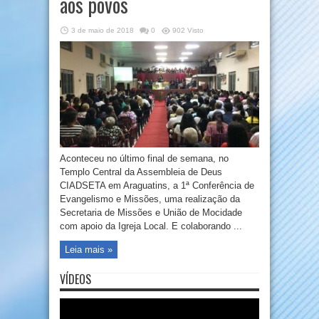
aos povos
3 de maio de 2018
0
902 Visto
Aconteceu no último final de semana, no
Templo Central da Assembleia de Deus
CIADSETA em Araguatins, a 1ª Conferência de
Evangelismo e Missões, uma realização da
Secretaria de Missões e União de Mocidade
com apoio da Igreja Local. E colaborando ...
Leia mais »
VÍDEOS