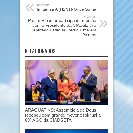
Anterior:
Influenza A (H1N1)-Gripe Suína
Próxima:
Pastor Ribamar participa de reunião
com o Presidente da CIADSETA e
Deputado Estadual Pedro Lima em
Palmas
RELACIONADOS
ARAGUATINS: Assembleia de Deus
recebeu com grande mover espiritual a
89ª AGO da CIADSETA