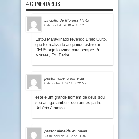
4 COMENTÁRIOS
Lindolfo de Moraes Pinto
8 de abril de 2010 at 16:52
Estou Maravilhado revendo Lindo Culto,
que foi realizado ai quando estive aí
DEUS seja louvado para sempre Pr.
Moraes, Ex. Padre.
pastor roberio almeida
8 de junho de 2011 at 22:55
este e um grande homem de deus sou
seu amigo também sou um ex padre
Robério Almeida
pastor almeida.ex padre
23 de abril de 2012 at 01:36