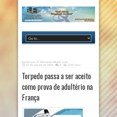
Escrito por:
Pr. Deuramar Ribeiro Leite
27 de agosto de 2009
0
1220 Visto
Torpedo passa a ser aceito
como prova de adultério na
França