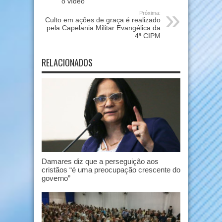
o vídeo
Próxima:
Culto em ações de graça é realizado
pela Capelania Militar Evangélica da
4ª CIPM
RELACIONADOS
Damares diz que a perseguição aos
cristãos “é uma preocupação crescente do
governo”