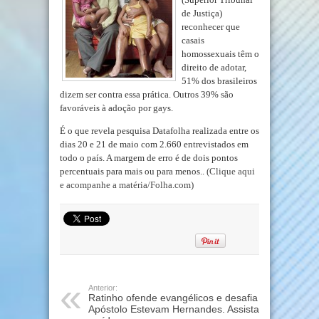
de Justiça)
reconhecer que
casais
homossexuais têm o
direito de adotar,
51% dos brasileiros
dizem ser contra essa prática. Outros 39% são
favoráveis à adoção por gays.
É o que revela pesquisa Datafolha realizada entre os
dias 20 e 21 de maio com 2.660 entrevistados em
todo o país. A margem de erro é de dois pontos
percentuais para mais ou para menos..
(Clique aqui
e acompanhe a matéria/Folha.com)
Anterior:
Ratinho ofende evangélicos e desafia
Apóstolo Estevam Hernandes. Assista