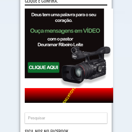
CLIQUE E CONFIRA.
SIGA-NOS NO FACEBOOK