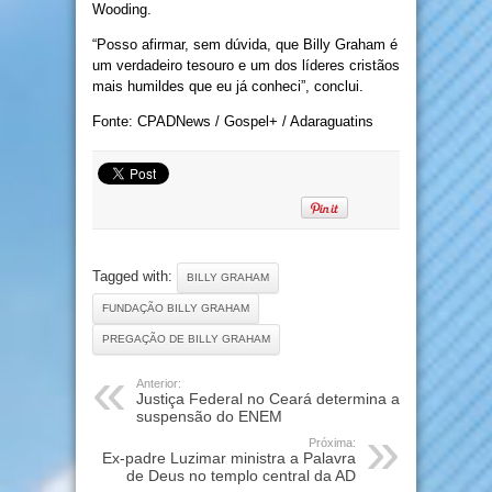
Wooding.
“Posso afirmar, sem dúvida, que Billy Graham é
um verdadeiro tesouro e um dos líderes cristãos
mais humildes que eu já conheci”, conclui.
Fonte: CPADNews / Gospel+ / Adaraguatins
Tagged with:
BILLY GRAHAM
FUNDAÇÃO BILLY GRAHAM
PREGAÇÃO DE BILLY GRAHAM
Anterior:
Justiça Federal no Ceará determina a
suspensão do ENEM
Próxima:
Ex-padre Luzimar ministra a Palavra
de Deus no templo central da AD