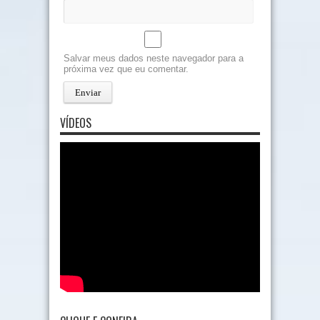
Salvar meus dados neste navegador para a
próxima vez que eu comentar.
VÍDEOS