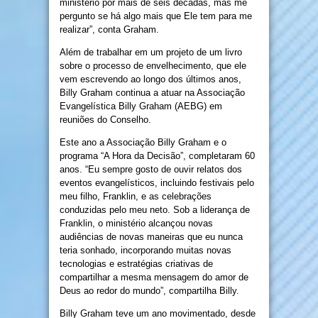
ministério por mais de seis décadas, mas me
pergunto se há algo mais que Ele tem para me
realizar”, conta Graham.
Além de trabalhar em um projeto de um livro
sobre o processo de envelhecimento, que ele
vem escrevendo ao longo dos últimos anos,
Billy Graham continua a atuar na Associação
Evangelística Billy Graham (AEBG) em
reuniões do Conselho.
Este ano a Associação Billy Graham e o
programa “A Hora da Decisão”, completaram 60
anos. “Eu sempre gosto de ouvir relatos dos
eventos evangelísticos, incluindo festivais pelo
meu filho, Franklin, e as celebrações
conduzidas pelo meu neto. Sob a liderança de
Franklin, o ministério alcançou novas
audiências de novas maneiras que eu nunca
teria sonhado, incorporando muitas novas
tecnologias e estratégias criativas de
compartilhar a mesma mensagem do amor de
Deus ao redor do mundo”, compartilha Billy.
Billy Graham teve um ano movimentado, desde