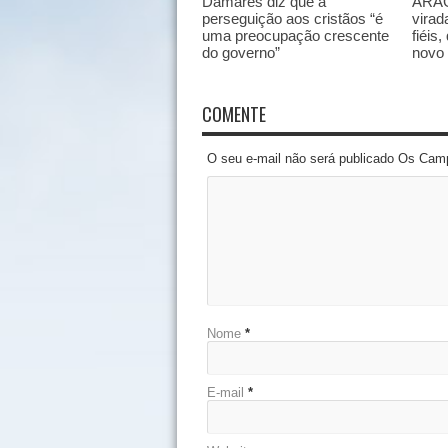
Damares diz que a
ARAG
perseguição aos cristãos “é
virad
uma preocupação crescente
fiéis
do governo”
novo
COMENTE
O seu e-mail não será publicado Os Cam
Nome
*
E-mail
*