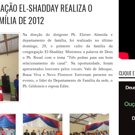
AÇÃO EL-SHADDAY REALIZA O
MÍLIA DE 2012
Na direção do dirigente Pb. Elieser Almeida e
departamento de família, foi realizado no último
domingo, 29, o primeiro culto da família da
congregação El-Shadday. Ministrou a palavra de Deus
o Pb. Rosal com o tema “Três pedras para um bom
relacionamento do casal”. Na oportunidade, foram
apresentados louvores pelos vocais: Vale de Jaboque,
CLIQUE E
Brasa Viva e Novo Florescer. Estiveram presente no
evento, o líder do Departamento de Família da sede, o
Pb. Gildoneis e esposa Edite.