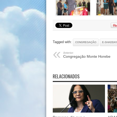
Tagged with:
CONGREGAÇÃO
E-SHADDA
Anterior:
Congregação Monte Horebe
RELACIONADOS