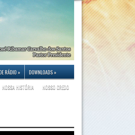
DE RÁDIO
»
DOWNLOADS
»
NOSSA HISTÓRIA
NOSSO CREDO