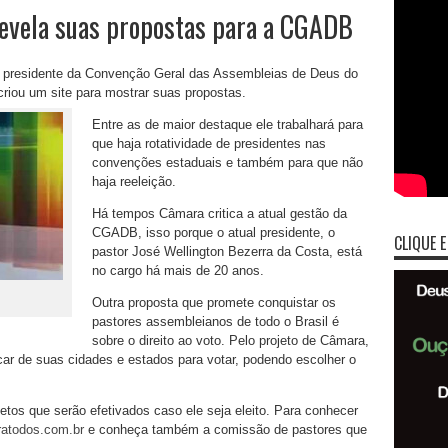
evela suas propostas para a CGADB
vo presidente da Convenção Geral das Assembleias de Deus do
iou um site para mostrar suas propostas.
Entre as de maior destaque ele trabalhará para
que haja rotatividade de presidentes nas
convenções estaduais e também para que não
haja reeleição.
Há tempos Câmara critica a atual gestão da
CGADB, isso porque o atual presidente, o
CLIQUE E
pastor José Wellington Bezerra da Costa, está
no cargo há mais de 20 anos.
Outra proposta que promete conquistar os
pastores assembleianos de todo o Brasil é
sobre o direito ao voto. Pelo projeto de Câmara,
car de suas cidades e estados para votar, podendo escolher o
tos que serão efetivados caso ele seja eleito. Para conhecer
atodos.com.br
e conheça também a comissão de pastores que