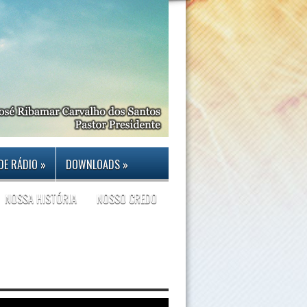
DE RÁDIO
»
DOWNLOADS
»
NOSSA HISTÓRIA
NOSSO CREDO