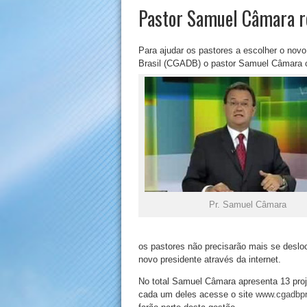
Pastor Samuel Câmara r
Para ajudar os pastores a escolher o no
Brasil (CGADB) o pastor Samuel Câmara cr
Pr. Samuel Câmara
os pastores não precisarão mais se deslo
novo presidente através da internet.
No total Samuel Câmara apresenta 13 proje
cada um deles acesse o site
www.cgadbpr