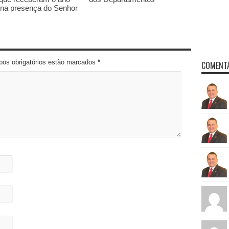
 na presença do Senhor
pos obrigatórios estão marcados
*
COMENTÁ