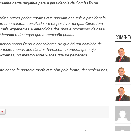
amanha carga negativa para a presidencia da Comissão de
dros outros parlamentares que possam assumir a presidencia
m uma postura conciliadora e propositiva, na qual Cristo tem
mais experientes e entendidos dos ritos e processos da casa
siderando o destaque que a comissão possui.
COMENTÁ
emor ao nosso Deus e conscientes de que há um caminho de
e muito menos aos direitos humanos, interessa que seja
 extremas, ou mesmo entre visões que se percebem
ne nessa importante tarefa que têm pela frente, despedimo-nos,