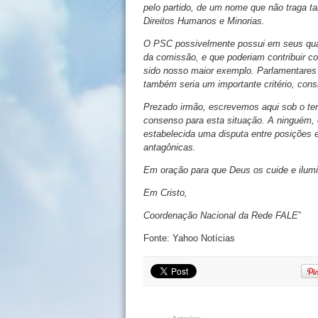
pelo partido, de um nome que não traga t
Direitos Humanos e Minorias.
O PSC possivelmente possui em seus qua
da comissão, e que poderiam contribuir co
sido nosso maior exemplo. Parlamentares 
também seria um importante critério, con
Prezado irmão, escrevemos aqui sob o t
consenso para esta situação. A ninguém, 
estabelecida uma disputa entre posições
antagônicas.
Em oração para que Deus os cuide e ilumi
Em Cristo,
Coordenação Nacional da Rede FALE
”
Fonte: Yahoo Notícias