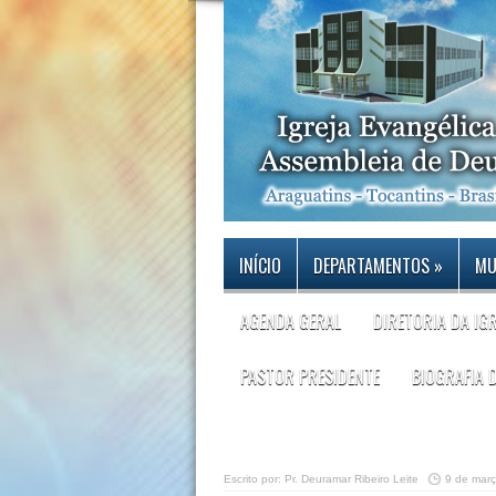
INÍCIO
DEPARTAMENTOS
»
MU
AGENDA GERAL
DIRETORIA DA IG
PASTOR PRESIDENTE
BIOGRAFIA 
Escrito por:
Pr. Deuramar Ribeiro Leite
9 de mar