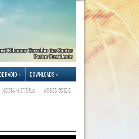
DE RÁDIO
»
DOWNLOADS
»
NOSSA HISTÓRIA
NOSSO CREDO