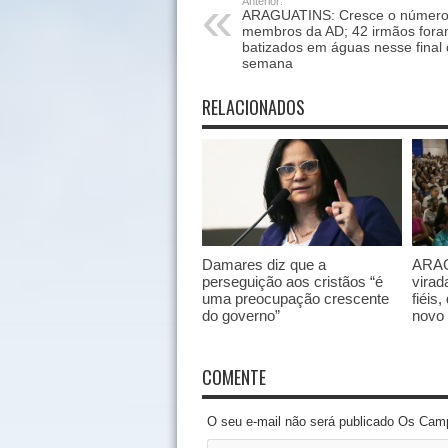
Anterior:
ARAGUATINS: Cresce o número
membros da AD; 42 irmãos for
batizados em águas nesse final
semana
RELACIONADOS
Damares diz que a
ARAG
perseguição aos cristãos “é
virad
uma preocupação crescente
fiéis
do governo”
novo
COMENTE
O seu e-mail não será publicado Os Cam