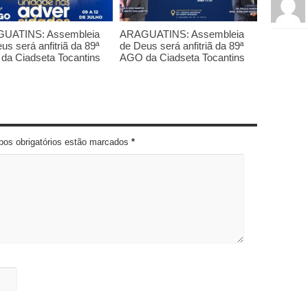
UATINS: Assembleia
ARAGUATINS: Assembleia
us será anfitriã da 89ª
de Deus será anfitriã da 89ª
da Ciadseta Tocantins
AGO da Ciadseta Tocantins
pos obrigatórios estão marcados
*