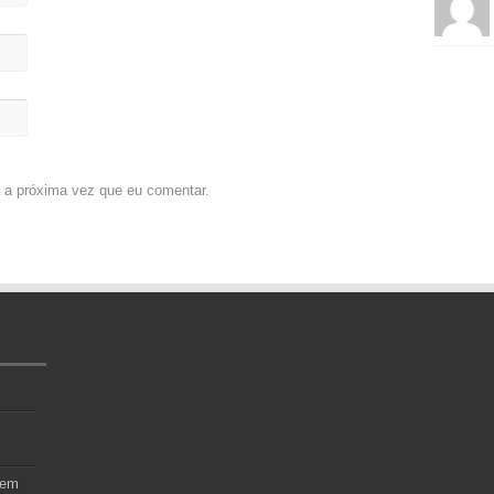
 a próxima vez que eu comentar.
 em