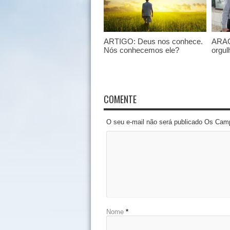
ARTIGO: Deus nos conhece.
ARAG
Nós conhecemos ele?
orgul
COMENTE
O seu e-mail não será publicado Os Cam
Nome
*