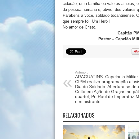
cidadão; uma família ou valores alheios, e
da pessoa humana e, óbvio, dos valores q
Parabéns a você, soldado tocantinense. Q
que sempre foi: Um Herói!
No amor de Cristo,
Capitão PM
Pastor – Capelão Mil
Anterior:
ARAGUATINS: Capelania Militar 
CIPM realiza programação alusi
Dia do Soldado. Abertura se de
Culto em Ação de Graças no pát
quartel; Pr. Raul de Imperatriz-M
o ministrante
RELACIONADOS