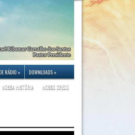
DE RÁDIO
»
DOWNLOADS
»
NOSSA HISTÓRIA
NOSSO CREDO