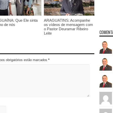
UAÍNA: Que Ele sinta
ARAGUATINS: Acompanhe
ho de nós
os vídeos de mensagem com
o Pastor Deuramar Ribeiro
COMENTÁ
Leite
pos obrigatórios estão marcados
*