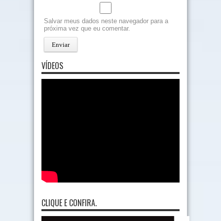
Salvar meus dados neste navegador para a
próxima vez que eu comentar.
VÍDEOS
CLIQUE E CONFIRA.