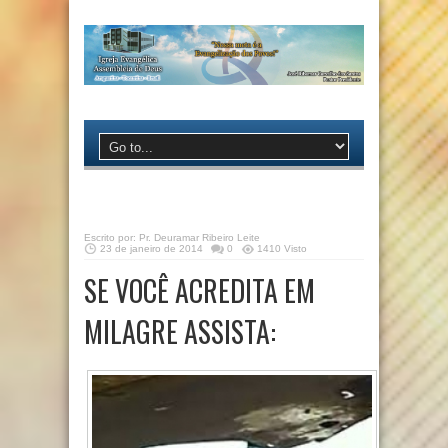
Escrito por:
Pr. Deuramar Ribeiro Leite
23 de janeiro de 2014
0
1410 Visto
SE VOCÊ ACREDITA EM
MILAGRE ASSISTA: