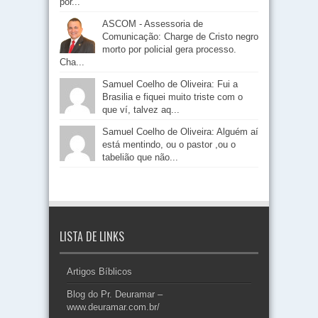
por...
ASCOM - Assessoria de
Comunicação: Charge de Cristo negro
morto por policial gera processo.
Cha...
Samuel Coelho de Oliveira: Fui a
Brasilia e fiquei muito triste com o
que ví, talvez aq...
Samuel Coelho de Oliveira: Alguém aí
está mentindo, ou o pastor ,ou o
tabelião que não...
LISTA DE LINKS
Artigos Bíblicos
Blog do Pr. Deuramar –
www.deuramar.com.br/