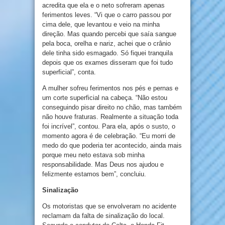
acredita que ela e o neto sofreram apenas
ferimentos leves. “Vi que o carro passou por
cima dele, que levantou e veio na minha
direção. Mas quando percebi que saía sangue
pela boca, orelha e nariz, achei que o crânio
dele tinha sido esmagado. Só fiquei tranquila
depois que os exames disseram que foi tudo
superficial”, conta.
A mulher sofreu ferimentos nos pés e pernas e
um corte superficial na cabeça. “Não estou
conseguindo pisar direito no chão, mas também
não houve fraturas. Realmente a situação toda
foi incrível”, contou. Para ela, após o susto, o
momento agora é de celebração. “Eu morri de
medo do que poderia ter acontecido, ainda mais
porque meu neto estava sob minha
responsabilidade. Mas Deus nos ajudou e
felizmente estamos bem”, concluiu.
Sinalização
Os motoristas que se envolveram no acidente
reclamam da falta de sinalização do local.