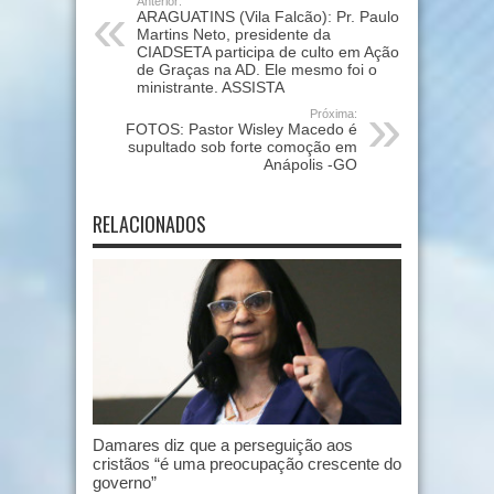
Anterior:
ARAGUATINS (Vila Falcão): Pr. Paulo
Martins Neto, presidente da
CIADSETA participa de culto em Ação
de Graças na AD. Ele mesmo foi o
ministrante. ASSISTA
Próxima:
FOTOS: Pastor Wisley Macedo é
supultado sob forte comoção em
Anápolis -GO
RELACIONADOS
Damares diz que a perseguição aos
cristãos “é uma preocupação crescente do
governo”