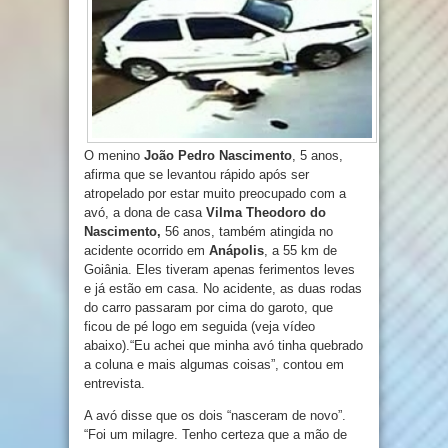
O menino
João Pedro Nascimento
, 5 anos,
afirma que se levantou rápido após ser
atropelado por estar muito preocupado com a
avó, a dona de casa
Vilma Theodoro do
Nascimento,
56 anos, também atingida no
acidente ocorrido em
Anápolis
, a 55 km de
Goiânia. Eles tiveram apenas ferimentos leves
e já estão em casa. No acidente, as duas rodas
do carro passaram por cima do garoto, que
ficou de pé logo em seguida (veja vídeo
abaixo).“Eu achei que minha avó tinha quebrado
a coluna e mais algumas coisas”, contou em
entrevista.
A avó disse que os dois “nasceram de novo”.
“Foi um milagre. Tenho certeza que a mão de