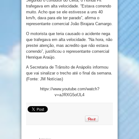
Segundo o condutor do Celta, o Honda Fit
trafegava em alta velocidade. “Estava correndo
muito. Acho que se ele estivesse a uns 40
km/h, dava para ele ter parado”, afirma o
representante comercial João Birajara Camargo.
O motorista que teria causado o acidente nega
que trafegava em alta velocidade. “Na hora, não
prestei atenção, mas acredito que não estava
correndo”, justificou o representante comercial
Henrique Araújo.
A Secretaria de Trânsito de Anápolis informou
que vai sinalizar o trecho até o final da semana.
(Fonte: JM Notícias)
httpv://www.youtube.com/watch?
v=aJRXG5ofJL4