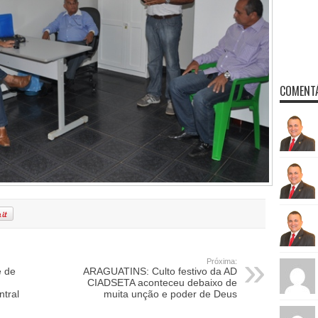
COMENTÁ
Próxima:
 de
ARAGUATINS: Culto festivo da AD
CIADSETA aconteceu debaixo de
ntral
muita unção e poder de Deus