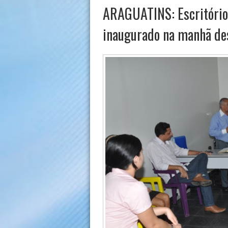
ARAGUATINS: Escritório
inaugurado na manhã des