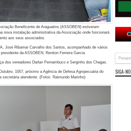
sociação Beneficente de Araguatins (ASSOBEN) estiveram
na nova instalação administrativa da Associação onde funcionará
mento aos seus associados.
TA, José Ribamar Carvalho dos Santos, acompanhado de vários
o presidente da ASSOBEN, Reniton Ferreira Garcia.
ça dos vereadores Darlan Pernambuco e Serginho dos Chagas.
SIGA-NO
 Outubro, 1057, próximo a Agência de Defesa Agropecuária do
 secretária atendente. (Fotos: Raimundo Marinho)