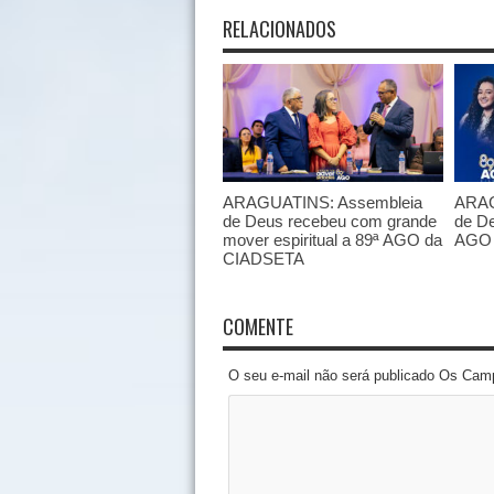
RELACIONADOS
ARAGUATINS: Assembleia
ARAG
de Deus recebeu com grande
de De
mover espiritual a 89ª AGO da
AGO 
CIADSETA
COMENTE
O seu e-mail não será publicado Os Cam