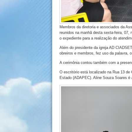
Membros da diretoria e associados da As
reunidos na manhã desta sexta-feira, 07, 
o expediente para a realização do atendi
Além do presidente da igreja AD CIADSE
obreiros e membros, fez uso da palavra, 
A cerimônia contou também com a presen
O escritório está localizado na Rua 13 de
Estado (ADAPEC). Aline Souza Soares é a