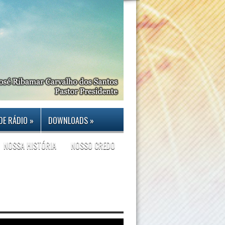
DE RÁDIO
»
DOWNLOADS
»
NOSSA HISTÓRIA
NOSSO CREDO