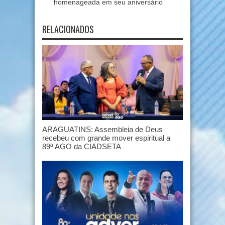
homenageada em seu aniversário
RELACIONADOS
ARAGUATINS: Assembleia de Deus
recebeu com grande mover espiritual a
89ª AGO da CIADSETA