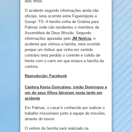
dois filhos.
O acidente segundo informações ainda não
oficiais, teria ocorrido entre Figueirópolis e
Gurupi -TO. A familia vinha de Goiânia para
Palmas onde são residentes e membros da
Assembleia de Deus Missão. Segundo
informações apuradas pelo
JM Notícia
, o
acidente que vitimou a familia, teria ocorrido
porque um ônibus que vinha em sentido
contrário teria perdido o controle e colidiu de
frente com o carro em que estava a família da
cantora.
Reprodução: Facebook
Cantora Kenia Gonçalves, irmão Domingos e
um de seus filhos falceram nesta tarde em
acidente
Em Palmas, o casal é conhecido por realizar o
trabalho missionário junto à equipe de missões,
através do louvor.
O velório da família será realizado na