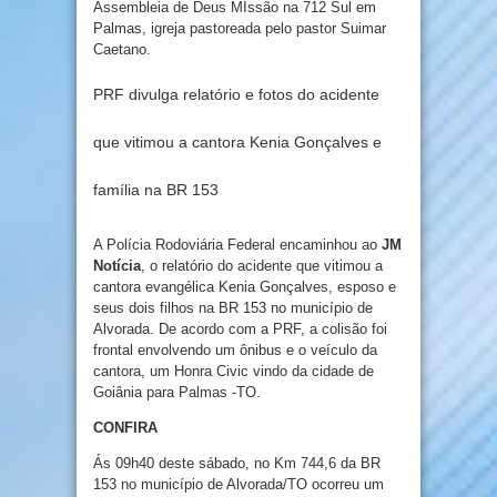
Assembleia de Deus MIssão na 712 Sul em
Palmas, igreja pastoreada pelo pastor Suimar
Caetano.
PRF divulga relatório e fotos do acidente
que vitimou a cantora Kenia Gonçalves e
família na BR 153
A Polícia Rodoviária Federal encaminhou ao
JM
Notícia
, o relatório do acidente que vitimou a
cantora evangélica Kenia Gonçalves, esposo e
seus dois filhos na BR 153 no município de
Alvorada. De acordo com a PRF, a colisão foi
frontal envolvendo um ônibus e o veículo da
cantora, um Honra Civic vindo da cidade de
Goiânia para Palmas -TO.
CONFIRA
Ás 09h40 deste sábado, no Km 744,6 da BR
153 no município de Alvorada/TO ocorreu um