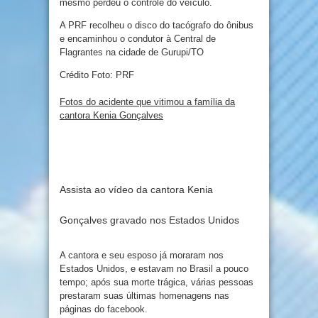
mesmo perdeu o controle do veículo.
A PRF recolheu o disco do tacógrafo do ônibus
e encaminhou o condutor à Central de
Flagrantes na cidade de Gurupi/TO
Crédito Foto: PRF
Fotos do acidente que vitimou a família da
cantora Kenia Gonçalves
Assista ao vídeo da cantora Kenia
Gonçalves gravado nos Estados Unidos
A cantora e seu esposo já moraram nos
Estados Unidos, e estavam no Brasil a pouco
tempo; após sua morte trágica, várias pessoas
prestaram suas últimas homenagens nas
páginas do facebook.