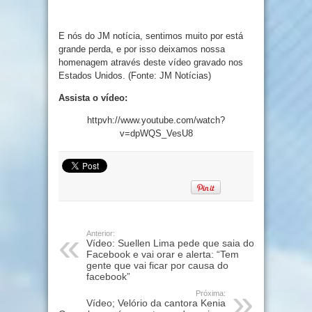
E nós do JM notícia, sentimos muito por está
grande perda, e por isso deixamos nossa
homenagem através deste vídeo gravado nos
Estados Unidos. (Fonte: JM Notícias)
Assista o vídeo:
httpvh://www.youtube.com/watch?
v=dpWQS_VesU8
Anterior:
Vídeo: Suellen Lima pede que saia do
Facebook e vai orar e alerta: “Tem
gente que vai ficar por causa do
facebook”
Próxima:
Vídeo; Velório da cantora Kenia