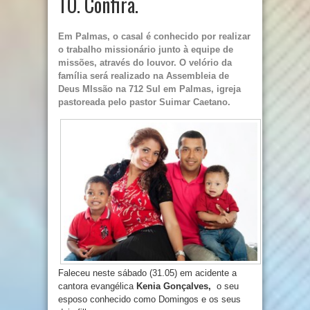
TO. Confira.
Em Palmas, o casal é conhecido por realizar
o trabalho missionário junto à equipe de
missões, através do louvor. O velório da
família será realizado na Assembleia de
Deus MIssão na 712 Sul em Palmas, igreja
pastoreada pelo pastor Suimar Caetano.
Faleceu neste sábado (31.05) em acidente a
cantora evangélica
Kenia Gonçalves,
o seu
esposo conhecido como Domingos e os seus