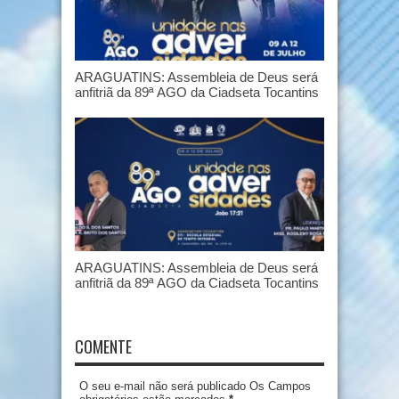
ARAGUATINS: Assembleia de Deus será
anfitriã da 89ª AGO da Ciadseta Tocantins
ARAGUATINS: Assembleia de Deus será
anfitriã da 89ª AGO da Ciadseta Tocantins
COMENTE
O seu e-mail não será publicado Os Campos