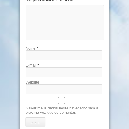
obrigatórios estão marcados
*
Nome
*
E-mail
*
Website
Salvar meus dados neste navegador para a
próxima vez que eu comentar.