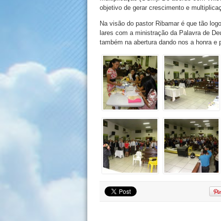
objetivo de gerar crescimento e multiplic
Na visão do pastor Ribamar é que tão log
lares com a ministração da Palavra de De
também na abertura dando nos a honra e p