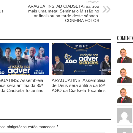
Próxima:
ARAGUATINS: AD CIADSETA realizou
us
mais uma meta; Seminário Missão no
Lar finalizou na tarde deste sábado.
CONFIRA FOTOS
COMENTÁ
UATINS: Assembleia
ARAGUATINS: Assembleia
us será anfitriã da 89ª
de Deus será anfitriã da 89ª
da Ciadseta Tocantins
AGO da Ciadseta Tocantins
pos obrigatórios estão marcados
*