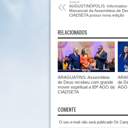
Anterior:
AUGUSTINÓPOLIS: Informativo
Manancial da Assembleia de De
CIADSETA possui nova edição
RELACIONADOS
ARAGUATINS: Assembleia
ARAG
de Deus recebeu com grande
de De
mover espiritual a 89ª AGO da
AGO 
CIADSETA
COMENTE
O seu e-mail não será publicado Os Cam