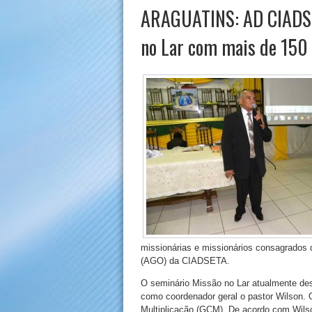
ARAGUATINS: AD CIADSET
no Lar com mais de 150 
missionárias e missionários consagrados 
(AGO) da CIADSETA.
O seminário Missão no Lar atualmente des
como coordenador geral o pastor Wilson.
Multiplicação (GCM). De acordo com Wilso