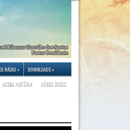
DE RÁDIO
»
DOWNLOADS
»
NOSSA HISTÓRIA
NOSSO CREDO