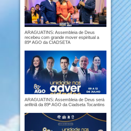
ARAGUATINS: Assembleia de Deus
recebeu com grande mover espiritual a
89ª AGO da CIADSETA
ARAGUATINS: Assembleia de Deus será
anfitriã da 89ª AGO da Ciadseta Tocantins