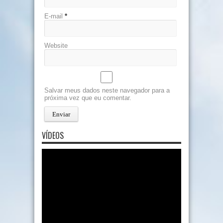
E-mail
*
Website
Salvar meus dados neste navegador para a
próxima vez que eu comentar.
VÍDEOS