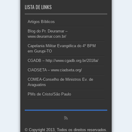
LISTA DE LINKS
Artigos Bíblicos
Blog do Pr. Deuramar –
www.deuramar.com.br/
Capelania Militar Evangélica do 4º BPM
em Gurupi-TO
CGADB – http://www.cgadb.org.br/2018a/
CIADSETA – www.ciadseta.org/
COMEA-Conselho de Ministros Ev. de
Araguatins
PMs de Cristo/São Paulo
© Copyright 2013, Todos os direitos reservados.