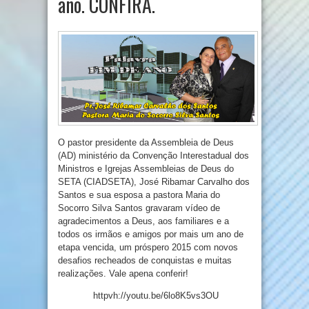
ano. CONFIRA.
O pastor presidente da Assembleia de Deus
(AD) ministério da Convenção Interestadual dos
Ministros e Igrejas Assembleias de Deus do
SETA (CIADSETA), José Ribamar Carvalho dos
Santos e sua esposa a pastora Maria do
Socorro Silva Santos gravaram vídeo de
agradecimentos a Deus, aos familiares e a
todos os irmãos e amigos por mais um ano de
etapa vencida, um próspero 2015 com novos
desafios recheados de conquistas e muitas
realizações. Vale apena conferir!
httpvh://youtu.be/6lo8K5vs3OU