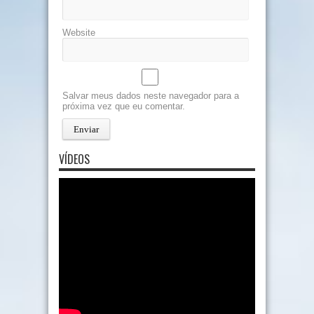
Website
Salvar meus dados neste navegador para a
próxima vez que eu comentar.
VÍDEOS