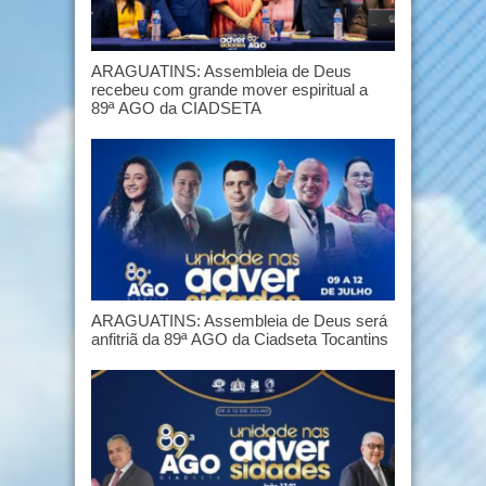
ARAGUATINS: Assembleia de Deus
recebeu com grande mover espiritual a
89ª AGO da CIADSETA
ARAGUATINS: Assembleia de Deus será
anfitriã da 89ª AGO da Ciadseta Tocantins