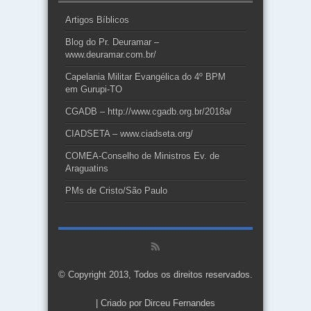
Artigos Bíblicos
Blog do Pr. Deuramar –
www.deuramar.com.br/
Capelania Militar Evangélica do 4º BPM
em Gurupi-TO
CGADB – http://www.cgadb.org.br/2018a/
CIADSETA – www.ciadseta.org/
COMEA-Conselho de Ministros Ev. de
Araguatins
PMs de Cristo/São Paulo
© Copyright 2013, Todos os direitos reservados.
| Criado por
Dirceu Fernandes